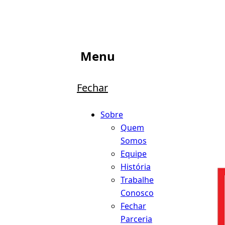
Menu
Fechar
Sobre
Quem
Somos
Equipe
História
Trabalhe
Conosco
Fechar
Parceria