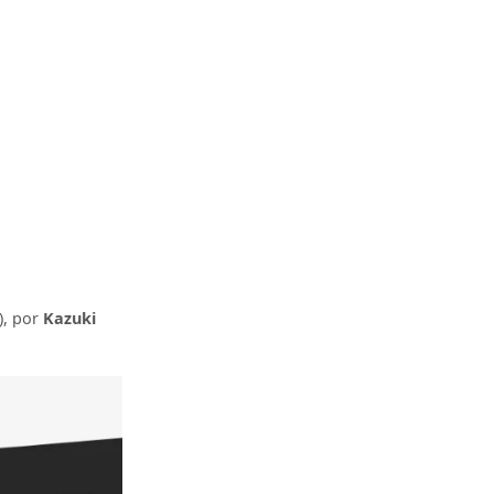
), por
Kazuki