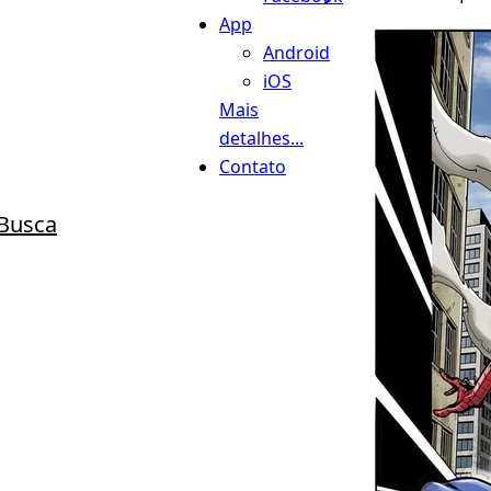
App
Android
iOS
Mais
detalhes...
Contato
Busca