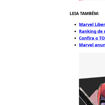
LEIA TAMBÉM:
Marvel Libe
Ranking de 
Confira o T
Marvel anun