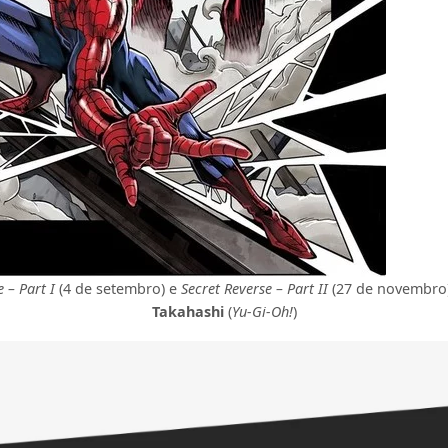
 – Part I
(4 de setembro) e
Secret Reverse – Part II
(27 de novembro
Takahashi
(
Yu-Gi-Oh!
)