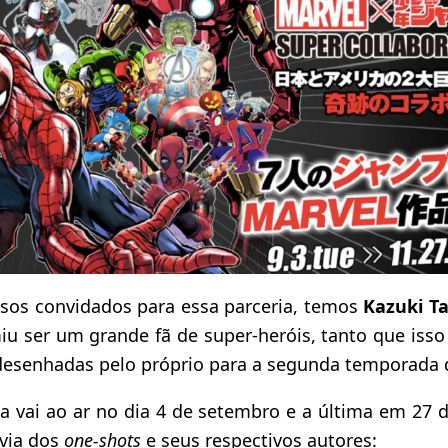
osos convidados para essa parceria, temos
Kazuki T
iu ser um grande fã de super-heróis, tanto que isso 
esenhadas pelo próprio para a segunda temporada 
ria vai ao ar no dia 4 de setembro e a última em 27
via dos
one-shots
e seus respectivos autores: