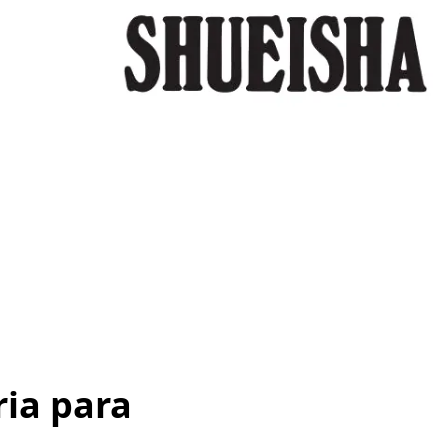
ria para