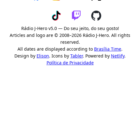
Rádio J-Hero v5.0 — Do seu jeito, do seu gosto!
Articles and logo are © 2008–2026 Rádio J-Hero. All rights
reserved.
All dates are displayed according to
Brasília Time
.
Design by
Elison
. Icons by
Tabler
. Powered by
Netlify
.
Política de Privacidade