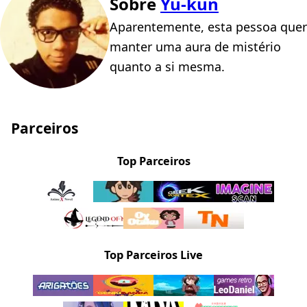
Sobre
Yu-kun
Aparentemente, esta pessoa quer
manter uma aura de mistério
quanto a si mesma.
Parceiros
Top Parceiros
Top Parceiros Live