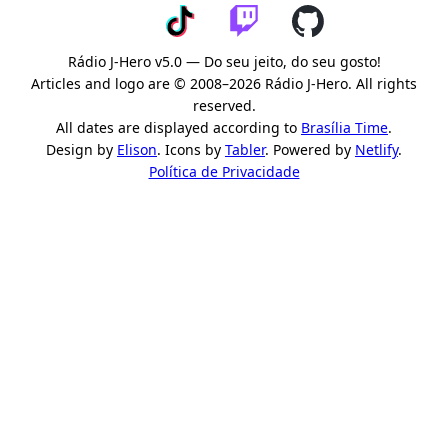
Rádio J-Hero v5.0 — Do seu jeito, do seu gosto!
Articles and logo are © 2008–2026 Rádio J-Hero. All rights
reserved.
All dates are displayed according to
Brasília Time
.
Design by
Elison
. Icons by
Tabler
. Powered by
Netlify
.
Política de Privacidade