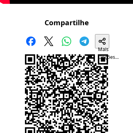
Compartilhe
Mais
Opções...