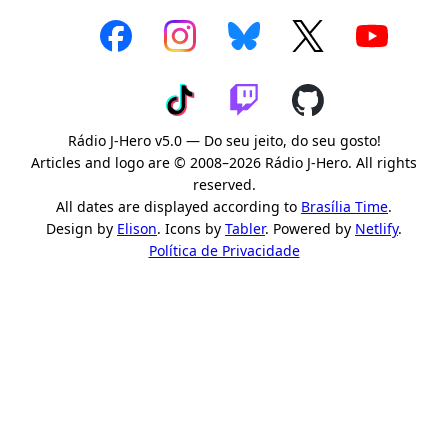
Rádio J-Hero v5.0 — Do seu jeito, do seu gosto!
Articles and logo are © 2008–2026 Rádio J-Hero. All rights
reserved.
All dates are displayed according to
Brasília Time
.
Design by
Elison
. Icons by
Tabler
. Powered by
Netlify
.
Política de Privacidade