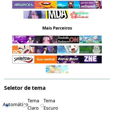
Mais Parceiros
Seletor de tema
Tema
Tema
Automático
Claro
Escuro