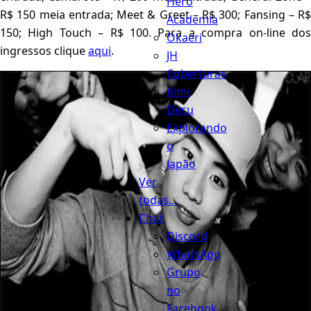
Hero
R$ 150 meia entrada; Meet & Greet – R$ 300; Fansing – R$
Academia
150; High Touch – R$ 100. Para a compra on-line dos
Okaeri
ingressos clique
aqui
.
JH
Coberturas
Kimi
Desu
Explorando
o
Japão
Ver
todas...
Chat
Discord
WhatsApp
Grupo
no
Facebook