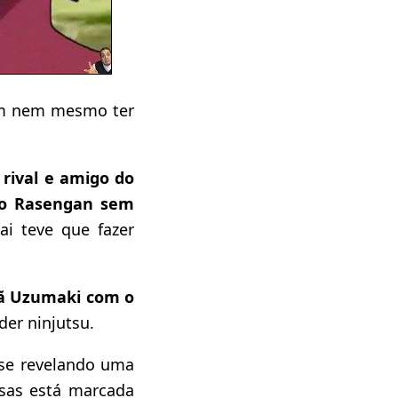
em nem mesmo ter
 rival e amigo do
 o Rasengan sem
i teve que fazer
ã Uzumaki com o
der ninjutsu.
se revelando uma
esas está marcada