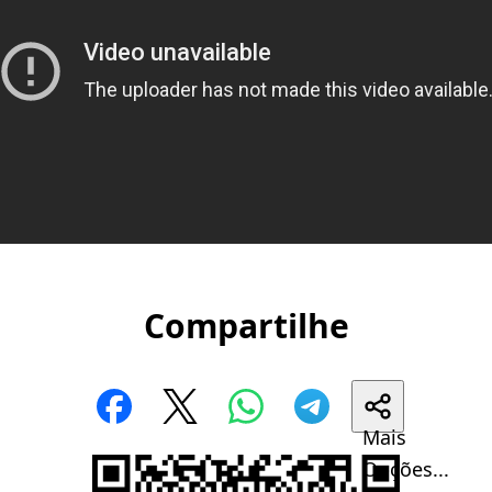
Compartilhe
Mais
Opções...