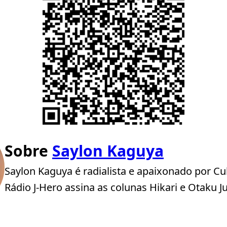
Sobre
Saylon Kaguya
Saylon Kaguya é radialista e apaixonado por Cu
Rádio J-Hero assina as colunas Hikari e Otaku J