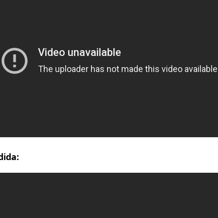
dida: