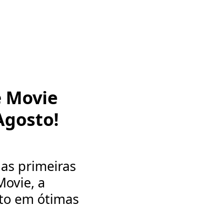
e Movie
Agosto!
as primeiras
Movie, a
oto em ótimas