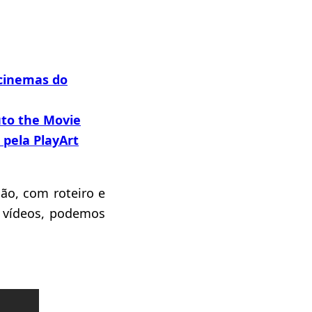
 cinemas do
uto the Movie
 pela PlayArt
ão, com roteiro e
vídeos, podemos