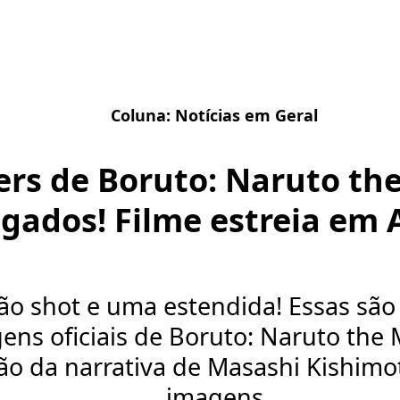
Coluna:
Notícias em Geral
lers de Boruto: Naruto th
lgados! Filme estreia em 
o shot e uma estendida! Essas são 
ens oficiais de Boruto: Naruto the 
ão da narrativa de Masashi Kishim
imagens