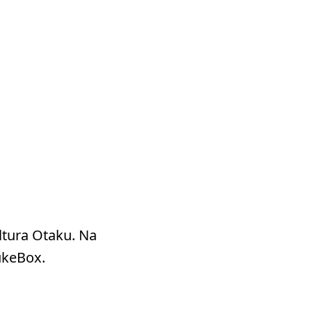
ltura Otaku. Na
ukeBox.