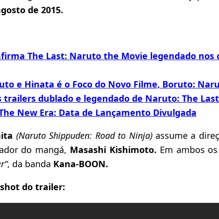
agosto de 2015.
nfirma The Last: Naruto the Movie legendado nos
uto e Hinata é o Foco do Novo Filme, Boruto: Nar
 trailers dublado e legendado de Naruto: The Last
The New Era: Data de Lançamento Divulgada
hita
(Naruto Shippuden: Road to Ninja)
assume a direç
riador do mangá,
Masashi Kishimoto.
Em ambos os 
r“
, da banda
Kana-BOON.
shot do trailer: