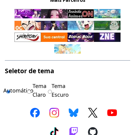
Mais Parceiros
Seletor de tema
Tema
Tema
Automático
Claro
Escuro