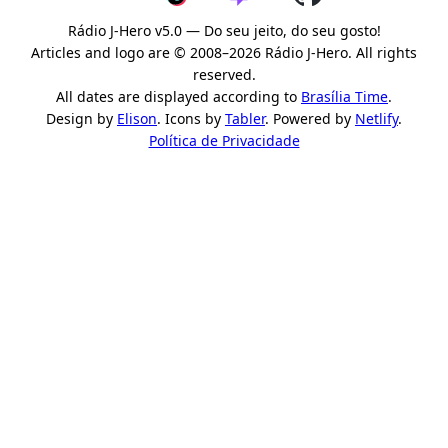
Rádio J-Hero v5.0 — Do seu jeito, do seu gosto!
Articles and logo are © 2008–2026 Rádio J-Hero. All rights
reserved.
All dates are displayed according to
Brasília Time
.
Design by
Elison
. Icons by
Tabler
. Powered by
Netlify
.
Política de Privacidade