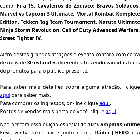
como:
Fifa 15, Cavaleiros do Zodiaco: Bravos Soldados
Marvel vs Capcom 3 Ultimate, Mortal Kombat Komplete
Edition, Tekken Tag Team Tournament, Naruto Ultimate
Ninja Storm Revolution, Call of Duty Advanced Warfare,
Street Fighter IV.
Além destas grandes atrações o evento contará com cerca
de mais de
30 estandes
diferentes trazendo váriados tipos
de produtos para o público presente.
Para saber mais detalhes sobre alguma atração, clique
aqui
para saber mais.
Para comprar os ingressos, on-line clique
aqui
.
Postos de vendas mais perto de você, clique
aqui
.
Não percam essa edição especial do
10° Campinas Anime
Fest,
venha fazer parte junto com a
Rádio J-HERO
e 