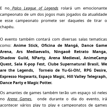
E no
Palco League of Legends
rolará um emocionante
campeonato de um dos jogos mais jogados da atualidade
e esse campeonato promete ser daqueles de tirar o
chapéu.
O evento também contará com diversas salas tematicas
como:
Anime Stick, Oficina de Mangá, Dance Game
Arena, Ars Mediaevalis, Ningaoê Retrato Manga,
Shadow Guild, NParty, Arena Medieval, AnimeCamp
Quest, Sala K-pop Fest, Clube Supernatural Brasil, We
are the Legends, Torneio de Yu-Gi-Oh!, RPG Desire,
Expresso Hogwarts, Espaço Magic, Hill Valley Telegraph,
Dance Party e Magic Potter.
Os amantes de games também terão um espaço só neles
no
Arena Games
, onde durante o dia do evento, irá
acontecer vários play to play e campeonatos de games