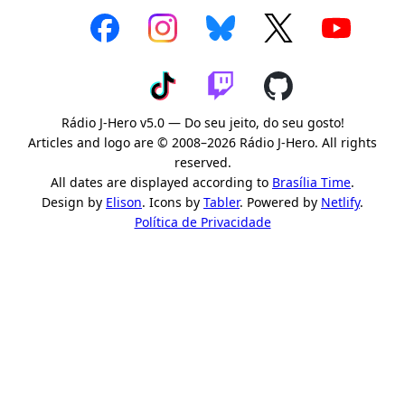
Rádio J-Hero v5.0 — Do seu jeito, do seu gosto!
Articles and logo are © 2008–2026 Rádio J-Hero. All rights
reserved.
All dates are displayed according to
Brasília Time
.
Design by
Elison
. Icons by
Tabler
. Powered by
Netlify
.
Política de Privacidade