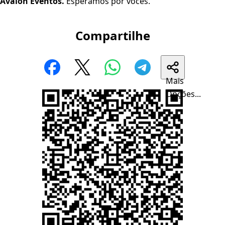
Avalon Eventos.
Esperamos por vocês.
Compartilhe
Mais
Opções...