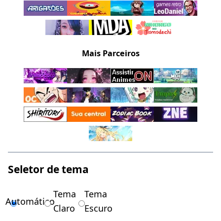
Mais Parceiros
Seletor de tema
Tema
Tema
Automático
Claro
Escuro