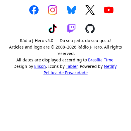
Rádio J-Hero v5.0 — Do seu jeito, do seu gosto!
Articles and logo are © 2008–2026 Rádio J-Hero. All rights
reserved.
All dates are displayed according to
Brasília Time
.
Design by
Elison
. Icons by
Tabler
. Powered by
Netlify
.
Política de Privacidade