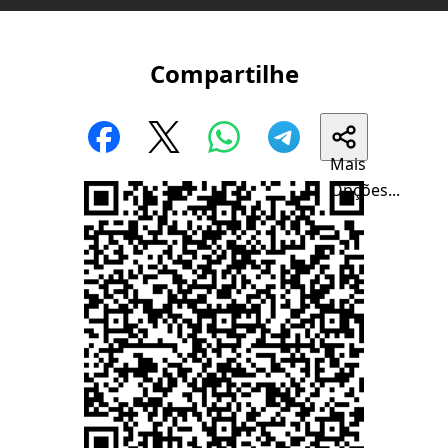
Compartilhe
Mais
Opções...