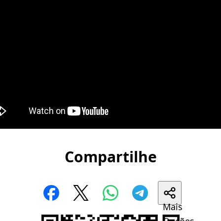
Compartilhe
Mais
Opções...