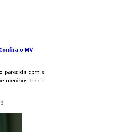
 Confira o MV
to parecida com a
que meninos tem e
!!!