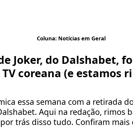
Coluna:
Notícias em Geral
e Joker, do Dalshabet, fo
 TV coreana (e estamos r
mica essa semana com a retirada d
alshabet. Aqui na redação, rimos b
por trás disso tudo. Confiram mais d