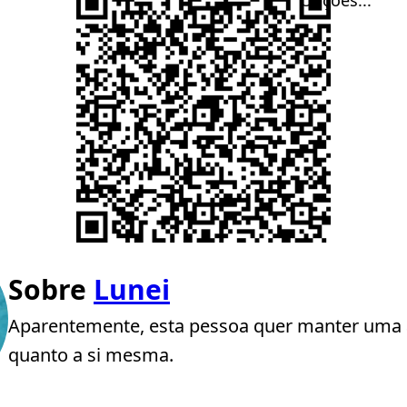
Sobre
Lunei
Aparentemente, esta pessoa quer manter uma 
quanto a si mesma.