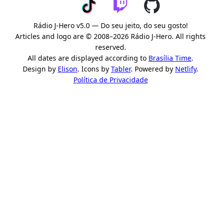
Rádio J-Hero v5.0 — Do seu jeito, do seu gosto!
Articles and logo are © 2008–2026 Rádio J-Hero. All rights
reserved.
All dates are displayed according to
Brasília Time
.
Design by
Elison
. Icons by
Tabler
. Powered by
Netlify
.
Política de Privacidade