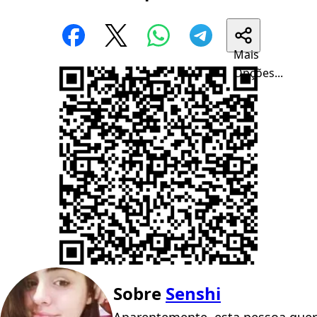
Mais
Opções...
Sobre
Senshi
Aparentemente, esta pessoa quer