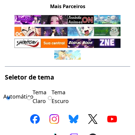
Mais Parceiros
Seletor de tema
Tema
Tema
Automático
Claro
Escuro