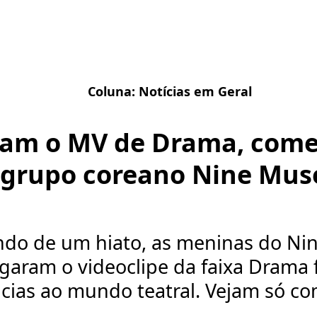
Coluna:
Notícias em Geral
ram o MV de Drama, com
grupo coreano Nine Mus
ndo de um hiato, as meninas do Ni
lgaram o videoclipe da faixa Drama
cias ao mundo teatral. Vejam só com