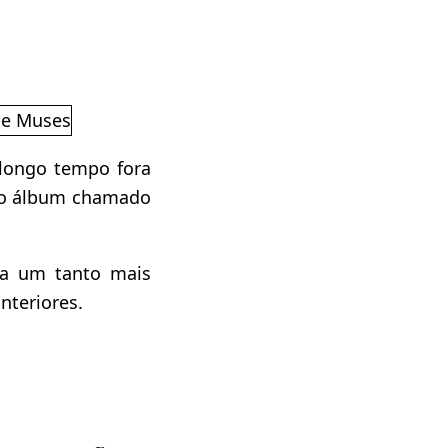
 longo tempo fora
o álbum chamado
da um tanto mais
nteriores.