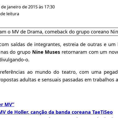
 de janeiro de 2015 às 17:30
de leitura
om saídas de integrantes, estreia de outras e um
inas do grupo
Nine Muses
retornaram com um nov
ivulgando-o.
z referências ao mundo do teatro, com uma pega
ropostas adultas e sensuais passadas em trabalhos a
r MV”
MV de Holler, canção da banda coreana TaeTiSeo