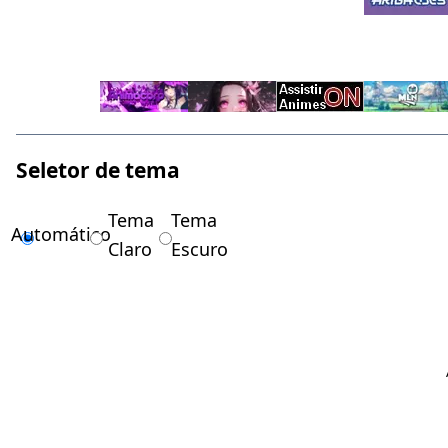
Seletor de tema
Tema
Tema
Automático
Claro
Escuro