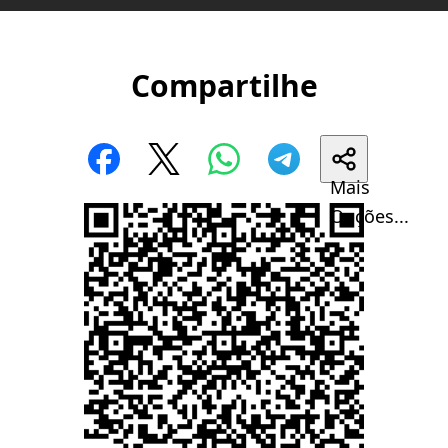
Compartilhe
Mais
Opções...