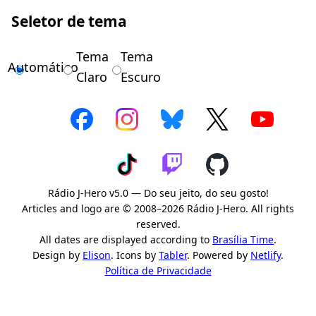
Seletor de tema
Tema
Tema
Automático
Claro
Escuro
Rádio J-Hero v5.0 — Do seu jeito, do seu gosto!
Articles and logo are © 2008–2026 Rádio J-Hero. All rights
reserved.
All dates are displayed according to
Brasília Time
.
Design by
Elison
. Icons by
Tabler
. Powered by
Netlify
.
Política de Privacidade