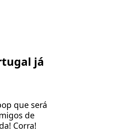
tugal já
pop que será
amigos de
da! Corra!