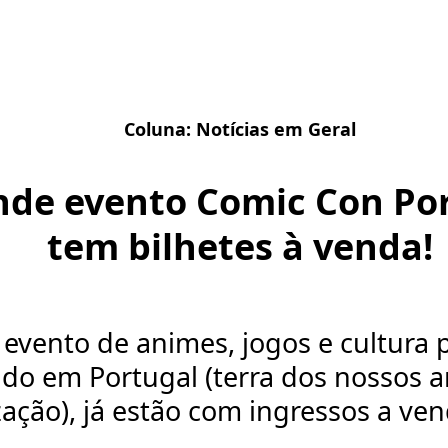
Coluna:
Notícias em Geral
nde evento Comic Con Por
tem bilhetes à venda!
evento de animes, jogos e cultura 
ado em Portugal (terra dos nossos 
zação), já estão com ingressos a ven