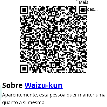
Mais
Opções...
Sobre
Waizu-kun
Aparentemente, esta pessoa quer manter uma 
quanto a si mesma.