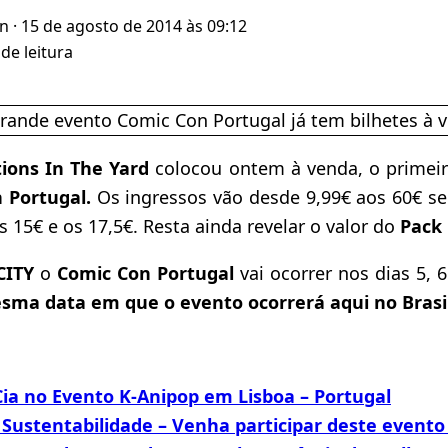
un
· 15 de agosto de 2014 às 09:12
de leitura
ions In The Yard
colocou ontem à venda, o primeiro
 Portugal
.
Os ingressos vão desde 9,99€ aos 60€ se
os 15€ e os 17,5€. Resta ainda revelar o valor do
Pack
CITY
o
Comic Con Portugal
vai ocorrer nos dias 5,
sma data em que o evento ocorrerá aqui no Brasi
Cia no Evento K-Anipop em Lisboa – Portugal
Sustentabilidade – Venha participar deste evento