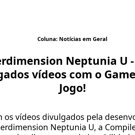
Coluna:
Notícias em Geral
rdimension Neptunia U 
gados vídeos com o Game
Jogo!
 os vídeos divulgados pela desenv
erdimension Neptunia U, a Compile