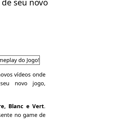
 de seu novo
ovos vídeos onde
eu novo jogo,
e, Blanc e Vert
.
sente no game de