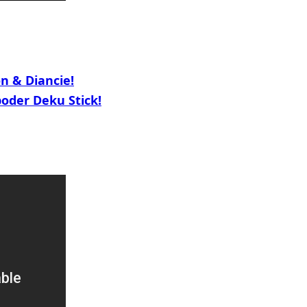
n & Diancie!
poder Deku Stick!