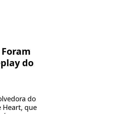
- Foram
play do
olvedora do
 Heart, que