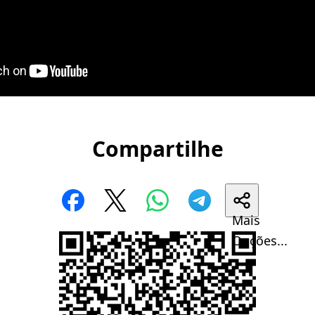
Compartilhe
Mais
Opções...