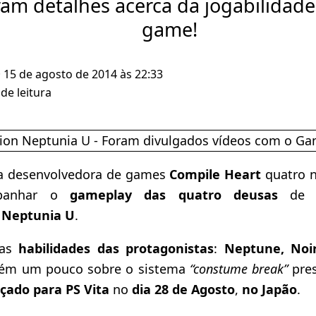
am detalhes acerca da jogabilidade
game!
· 15 de agosto de 2014 às 22:33
de leitura
la desenvolvedora de games
Compile Heart
quatro n
panhar o
gameplay das quatro deusas
de s
 Neptunia U
.
 as
habilidades das protagonistas
:
Neptune, Noir
ém um pouco sobre o sistema
“constume break”
pre
çado para PS Vita
no
dia 28 de Agosto
,
no Japão
.