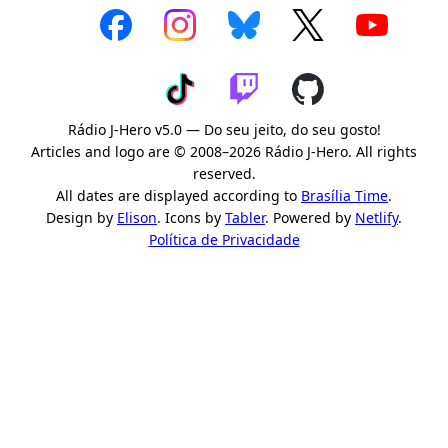
Rádio J-Hero v5.0 — Do seu jeito, do seu gosto!
Articles and logo are © 2008–2026 Rádio J-Hero. All rights
reserved.
All dates are displayed according to
Brasília Time
.
Design by
Elison
. Icons by
Tabler
. Powered by
Netlify
.
Política de Privacidade