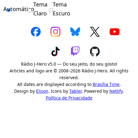
Tema
Tema
Automático
Claro
Escuro
Rádio J-Hero v5.0 — Do seu jeito, do seu gosto!
Articles and logo are © 2008–2026 Rádio J-Hero. All rights
reserved.
All dates are displayed according to
Brasília Time
.
Design by
Elison
. Icons by
Tabler
. Powered by
Netlify
.
Política de Privacidade