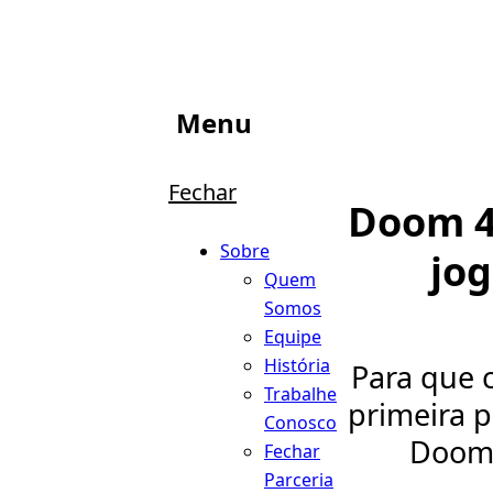
Menu
Fechar
Doom 4
Sobre
jog
Quem
Somos
Equipe
História
Para que 
Trabalhe
primeira p
Conosco
Doom 
Fechar
Parceria