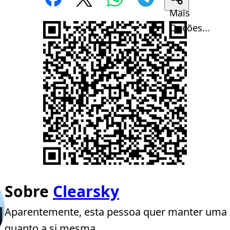
Mais
Opções...
Sobre
Clearsky
Aparentemente, esta pessoa quer manter uma 
quanto a si mesma.