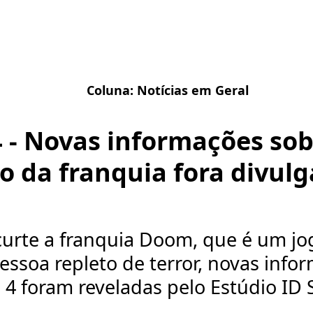
Coluna:
Notícias em Geral
 - Novas informações sob
o da franquia fora divulg
curte a franquia Doom, que é um jo
essoa repleto de terror, novas info
4 foram reveladas pelo Estúdio ID 