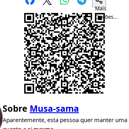
Mais
Opções...
Sobre
Musa-sama
Aparentemente, esta pessoa quer manter uma 