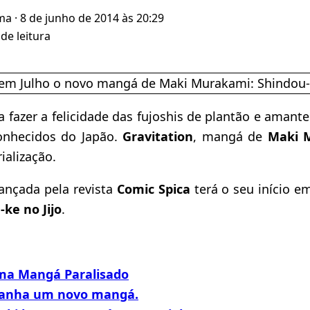
ma
· 8 de junho de 2014 às 20:29
de leitura
ra fazer a felicidade das fujoshis de plantão e aman
conhecidos do Japão.
Gravitation
, mangá de
Maki 
ialização.
ançada pela revista
Comic Spica
terá o seu início e
ke no Jijo
.
ma Mangá Paralisado
ganha um novo mangá.