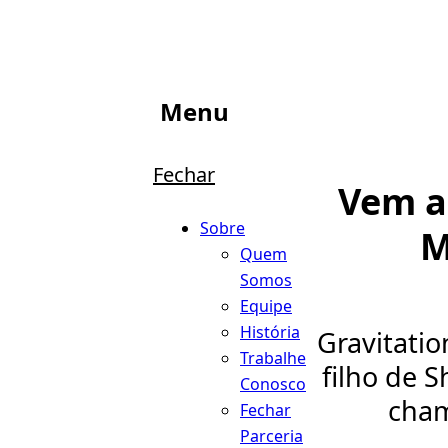
Menu
Fechar
Vem a
Sobre
M
Quem
Somos
Equipe
História
Gravitatio
Trabalhe
filho de 
Conosco
cham
Fechar
Parceria