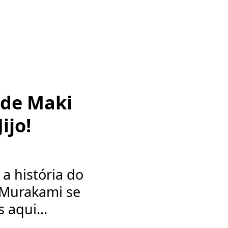
 de Maki
ijo!
a história do
i Murakami se
 aqui...