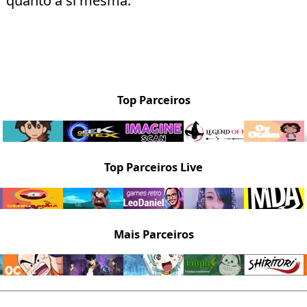
quanto a si mesma.
Top Parceiros
Top Parceiros Live
Mais Parceiros