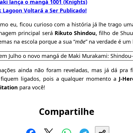
aki lança o mangá 1001 (Knights)
 Lagoon Voltará a Ser Publicado!
mo eu, ficou curioso com a história já lhe trago u
onagem principal será
Rikuto Shindou,
filho de Shuu
emas na escola porque a sua “
mãe
” na verdade é u
ações ainda não foram reveladas, mas já dá pra 
 fiquem ligados, pois a qualquer momento a
J-He
itation
para você!
Compartilhe