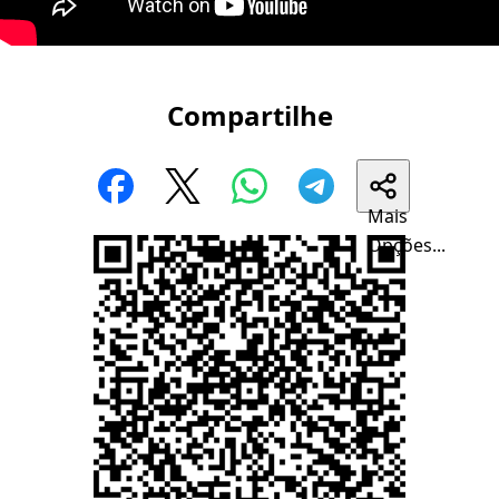
Compartilhe
Mais
Opções...