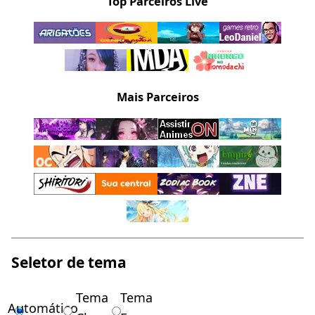
Top Parceiros Live
Mais Parceiros
Seletor de tema
Tema
Tema
Automático