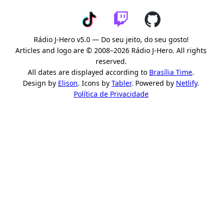
Rádio J-Hero v5.0 — Do seu jeito, do seu gosto!
Articles and logo are © 2008–2026 Rádio J-Hero. All rights
reserved.
All dates are displayed according to
Brasília Time
.
Design by
Elison
. Icons by
Tabler
. Powered by
Netlify
.
Política de Privacidade