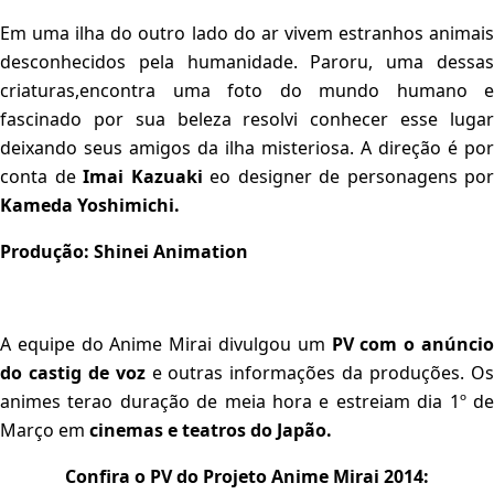
Em uma ilha do outro lado do ar vivem estranhos animais
desconhecidos pela humanidade. Paroru, uma dessas
criaturas,encontra uma foto do mundo humano e
fascinado por sua beleza resolvi conhecer esse lugar
deixando seus amigos da ilha misteriosa. A direção é por
conta de
Imai Kazuaki
eo designer de personagens por
Kameda Yoshimichi.
Produção: Shinei Animation
A equipe do Anime Mirai divulgou um
PV com o anúnci
do castig de voz
e outras informações da produções. O
animes terao duração de meia hora e estreiam dia 1º de
Março em
cinemas e teatros do Japão.
Confira o PV do Projeto Anime Mirai 2014: