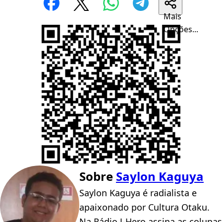
Mais
Opções...
Sobre
Saylon Kaguya
Saylon Kaguya é radialista e
apaixonado por Cultura Otaku.
Na Rádio J-Hero assina as colunas