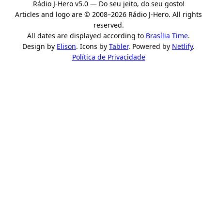
Rádio J-Hero v5.0 — Do seu jeito, do seu gosto!
Articles and logo are © 2008–2026 Rádio J-Hero. All rights
reserved.
All dates are displayed according to
Brasília Time
.
Design by
Elison
. Icons by
Tabler
. Powered by
Netlify
.
Política de Privacidade