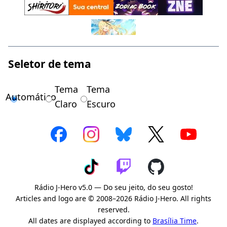
Seletor de tema
Tema
Tema
Automático
Claro
Escuro
Rádio J-Hero v5.0 — Do seu jeito, do seu gosto!
Articles and logo are © 2008–2026 Rádio J-Hero. All rights
reserved.
All dates are displayed according to
Brasília Time
.