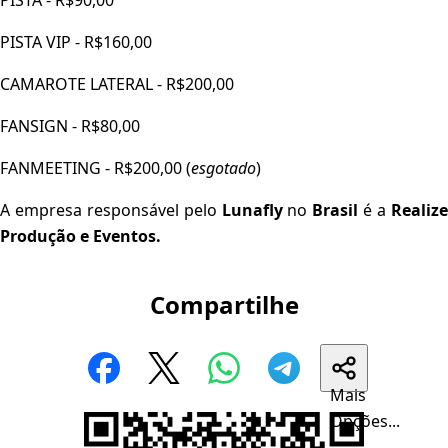
PISTA - R$90,00
PISTA VIP - R$160,00
CAMAROTE LATERAL - R$200,00
FANSIGN - R$80,00
FANMEETING - R$200,00 (
esgotado
)
A empresa responsável pelo
Lunafly
no
Brasil
é a
Realiz
Produção e Eventos.
Compartilhe
Mais
Opções...