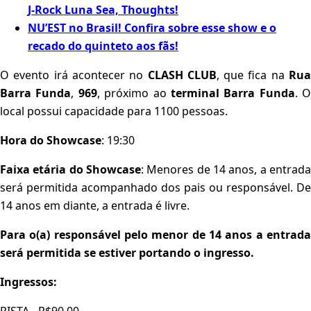
J-Rock Luna Sea, Thoughts!
NU’EST no Brasil! Confira sobre esse show e o
recado do quinteto aos fãs!
O evento irá acontecer no
CLASH CLUB
, que fica na
Ru
Barra Funda
,
969
, próximo ao
terminal Barra Funda
. O
local possui capacidade para 1100 pessoas.
Hora do Showcase
: 19:30
Faixa etária do Showcase
: Menores de 14 anos, a entrada
será permitida acompanhado dos pais ou responsável. De
14 anos em diante, a entrada é livre.
Para o(a) responsável pelo menor de 14 anos a entrada
será permitida se estiver portando o ingresso.
Ingressos: