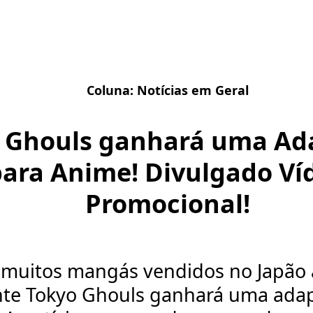
Coluna:
Notícias em Geral
 Ghouls ganhará uma Ad
para Anime! Divulgado Ví
Promocional!
 muitos mangás vendidos no Japão 
nte Tokyo Ghouls ganhará uma ada