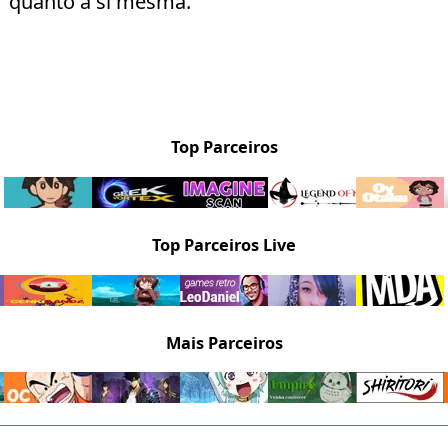
quanto a si mesma.
Top Parceiros
Top Parceiros Live
Mais Parceiros