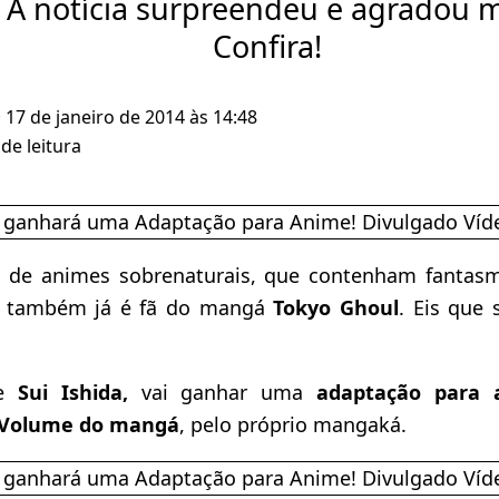
 A notícia surpreendeu e agradou m
Confira!
· 17 de janeiro de 2014 às 14:48
de leitura
 de animes sobrenaturais, que contenham fantas
 também já é fã do mangá
Tokyo Ghoul
. Eis que
e
Sui Ishida,
vai ganhar uma
adaptação para 
 Volume do mangá
, pelo próprio mangaká.