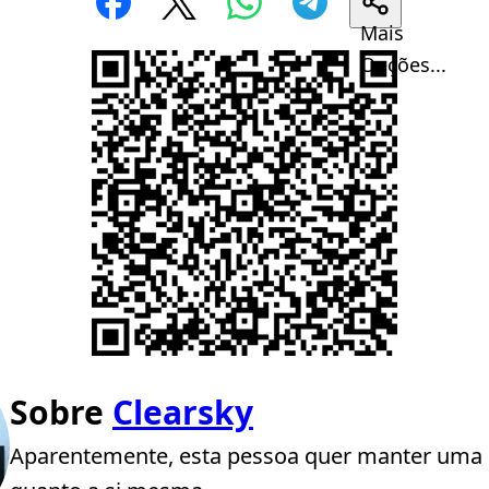
Mais
Opções...
Sobre
Clearsky
Aparentemente, esta pessoa quer manter uma 