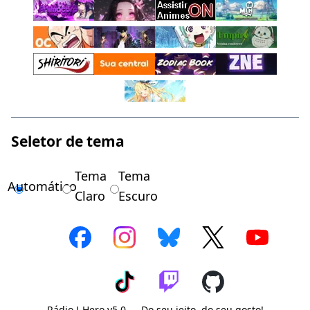
Seletor de tema
Tema
Tema
Automático
Claro
Escuro
Rádio J-Hero v5.0 — Do seu jeito, do seu gosto!