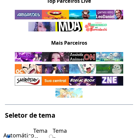
Top Parceiros Live
Mais Parceiros
Seletor de tema
Tema
Tema
Automático