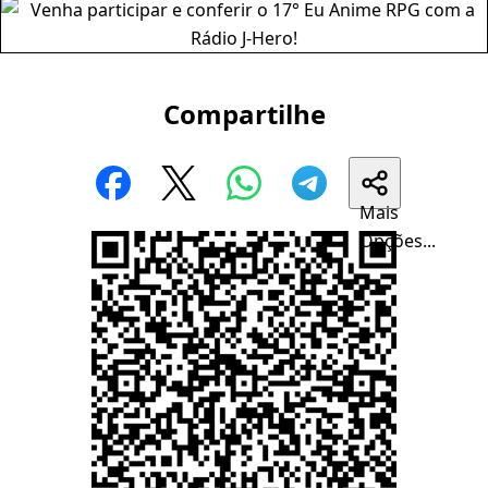
Compartilhe
Mais
Opções...