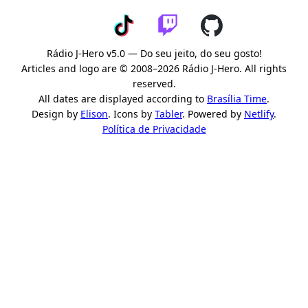
Rádio J-Hero v5.0 — Do seu jeito, do seu gosto!
Articles and logo are © 2008–2026 Rádio J-Hero. All rights
reserved.
All dates are displayed according to
Brasília Time
.
Design by
Elison
. Icons by
Tabler
. Powered by
Netlify
.
Política de Privacidade