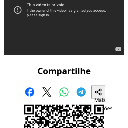
Compartilhe
Mais
Opções...