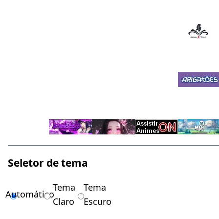
Seletor de tema
Tema
Tema
Automático
Claro
Escuro