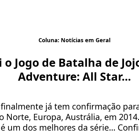
Coluna:
Notícias em Geral
 o Jogo de Batalha de Joj
Adventure: All Star...
 finalmente já tem confirmação par
 Norte, Europa, Austrália, em 2014
é um dos melhores da série... Confira