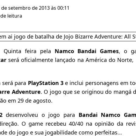
5 de setembro de 2013 às 00:11
de leitura
 Quinta feira pela
Namco Bandai Games
, o 
tar
será oficialmente lançado na América do Norte, E
a será para
PlayStation 3
e inclui personagens em to
zarre Adventure
. O jogo que se originou do mangá 
pão em 29 de agosto.
2
desenvolveu o jogo para
Bandai Namco Gam
ireção. O game recebeu 40/40 na opinião da rev
ade do jogo e sua jogabilidade como perfeitas...