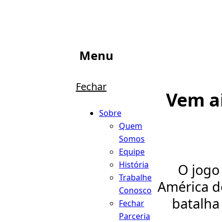
Menu
Fechar
Vem ai
Sobre
Quem
Somos
Equipe
História
O jogo
Trabalhe
América do
Conosco
batalha 
Fechar
Parceria