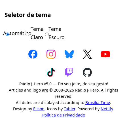
Seletor de tema
Tema
Tema
Automático
Claro
Escuro
Rádio J-Hero v5.0 — Do seu jeito, do seu gosto!
Articles and logo are © 2008–2026 Rádio J-Hero. All rights
reserved.
All dates are displayed according to
Brasília Time
.
Design by
Elison
. Icons by
Tabler
. Powered by
Netlify
.
Política de Privacidade