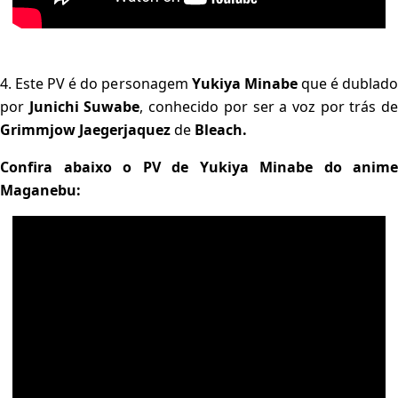
4. Este PV é do personagem
Yukiya Minabe
que é dublad
por
Junichi Suwabe
, conhecido por ser a voz por trás d
Grimmjow Jaegerjaquez
de
Bleach.
Confira abaixo o PV de Yukiya Minabe do anime
Maganebu: