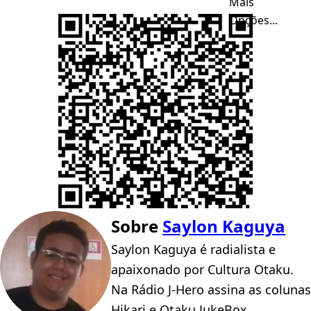
Mais
Opções...
Sobre
Saylon Kaguya
Saylon Kaguya é radialista e
apaixonado por Cultura Otaku.
Na Rádio J-Hero assina as colunas
Hikari e Otaku JukeBox.