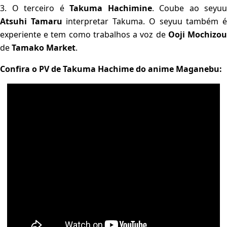
3. O terceiro é
Takuma Hachimine
. Coube ao seyuu
Atsuhi Tamaru
interpretar Takuma. O seyuu também 
experiente e tem como trabalhos a voz de
Ooji Mochizo
de
Tamako Market
.
Confira o PV de Takuma Hachime do anime Maganebu: