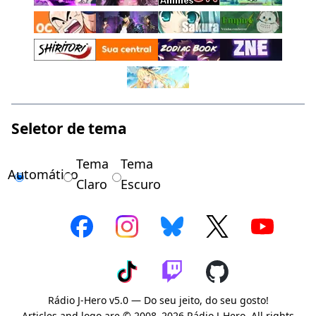
Seletor de tema
Tema
Tema
Automático
Claro
Escuro
Rádio J-Hero v5.0 — Do seu jeito, do seu gosto!
Articles and logo are © 2008–2026 Rádio J-Hero. All rights