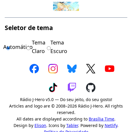
Seletor de tema
Tema
Tema
Automático
Claro
Escuro
Rádio J-Hero v5.0 — Do seu jeito, do seu gosto!
Articles and logo are © 2008–2026 Rádio J-Hero. All rights
reserved.
All dates are displayed according to
Brasília Time
.
Design by
Elison
. Icons by
Tabler
. Powered by
Netlify
.
Política de Privacidade