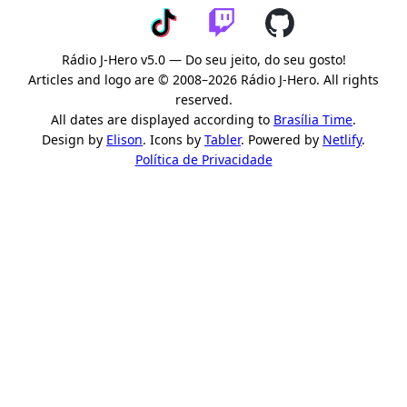
Rádio J-Hero v5.0 — Do seu jeito, do seu gosto!
Articles and logo are © 2008–2026 Rádio J-Hero. All rights
reserved.
All dates are displayed according to
Brasília Time
.
Design by
Elison
. Icons by
Tabler
. Powered by
Netlify
.
Política de Privacidade