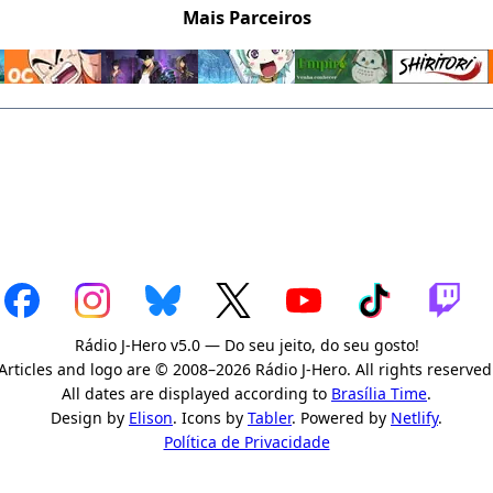
Mais Parceiros
Rádio J-Hero v5.0 — Do seu jeito, do seu gosto!
Articles and logo are © 2008–2026 Rádio J-Hero. All rights reserved
All dates are displayed according to
Brasília Time
.
Design by
Elison
. Icons by
Tabler
. Powered by
Netlify
.
Política de Privacidade