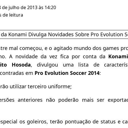
8 de julho de 2013 às 14:20
 de leitura
tre mal começou, e o agitado mundo dos games pro
no. A novidade da vez fica por conta da
Konami
ito Hosoda
, divulgou uma lista de caracterí
ncontradas em
Pro Evolution Soccer 2014
:
ão utilizar terceiro uniforme;
ersões anteriores não poderão mais ser export
special os goleiros, terão pontuação de status e ca