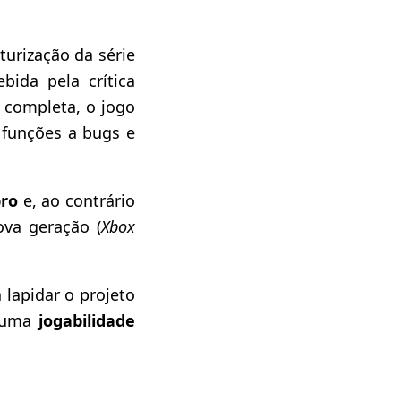
turização da série
ida pela crítica
 completa, o jogo
 funções a bugs e
ro
e, ao contrário
ova geração (
Xbox
lapidar o projeto
uma
jogabilidade