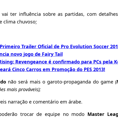
 vai ter influência sobre as partidas, com detalhes
e clima chuvoso;
Primeiro Trailer Oficial de Pro Evolution Soccer 201
ia novo jogo de Fairy Tail
Rising: Revengeance é confirmado para PCs pela 
eará Cinco Carros em Promoção do PES 2013!
ldo
não será mais o garoto-propaganda do game
(
ões mais prováveis);
veis narração e comentário em árabe.
 poderão trocar de equipe no modo
Master Lea