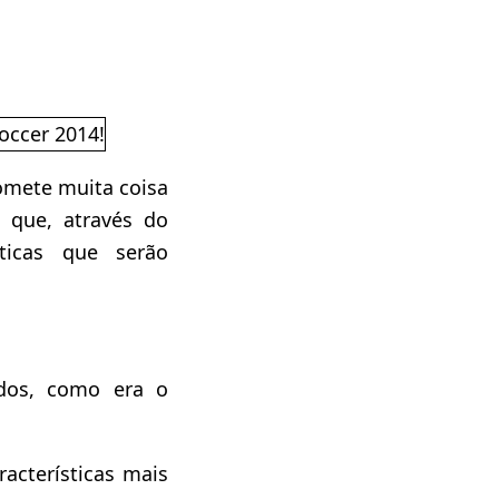
mete muita coisa
que, através do
sticas que serão
ados, como era o
racterísticas mais