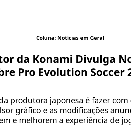
Coluna:
Notícias em Geral
tor da Konami Divulga N
bre Pro Evolution Soccer 
 da produtora japonesa é fazer com
sor gráfico e as modificações anun
m e melhorem a experiência de jogo