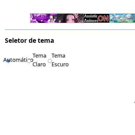
Seletor de tema
Tema
Tema
Automático
Claro
Escuro