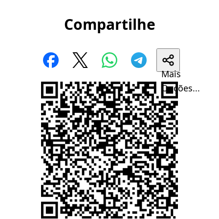
Compartilhe
Mais
Opções...