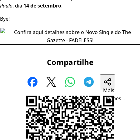
Paulo
, dia
14 de setembro
.
Bye!
Compartilhe
Mais
Opções...