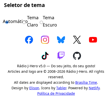
Seletor de tema
Tema
Tema
Automático
Claro
Escuro
Rádio J-Hero v5.0 — Do seu jeito, do seu gosto!
Articles and logo are © 2008–2026 Rádio J-Hero. All rights
reserved.
All dates are displayed according to
Brasília Time
.
Design by
Elison
. Icons by
Tabler
. Powered by
Netlify
.
Política de Privacidade