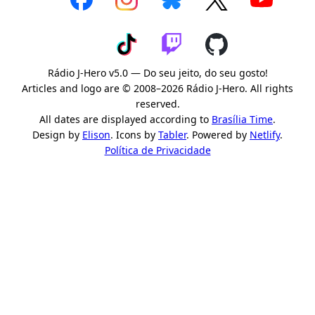
Rádio J-Hero v5.0 — Do seu jeito, do seu gosto!
Articles and logo are © 2008–2026 Rádio J-Hero. All rights
reserved.
All dates are displayed according to
Brasília Time
.
Design by
Elison
. Icons by
Tabler
. Powered by
Netlify
.
Política de Privacidade