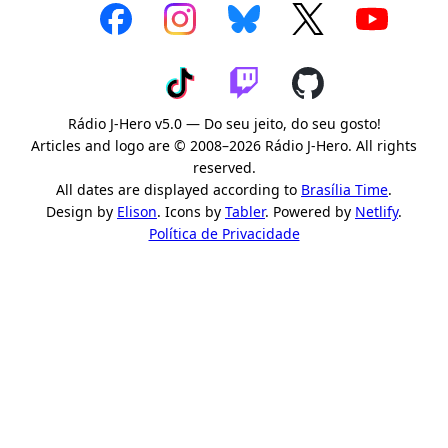
Rádio J-Hero v5.0 — Do seu jeito, do seu gosto!
Articles and logo are © 2008–2026 Rádio J-Hero. All rights
reserved.
All dates are displayed according to
Brasília Time
.
Design by
Elison
. Icons by
Tabler
. Powered by
Netlify
.
Política de Privacidade