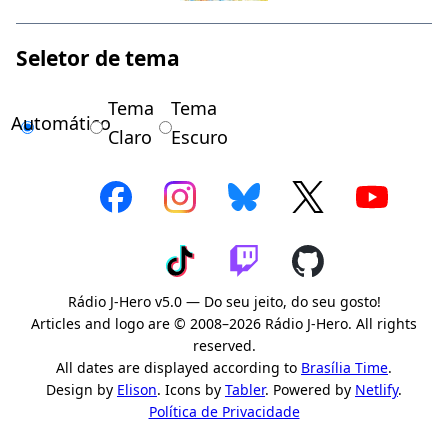
Seletor de tema
Tema
Tema
Automático
Claro
Escuro
Rádio J-Hero v5.0 — Do seu jeito, do seu gosto!
Articles and logo are © 2008–2026 Rádio J-Hero. All rights
reserved.
All dates are displayed according to
Brasília Time
.
Design by
Elison
. Icons by
Tabler
. Powered by
Netlify
.
Política de Privacidade