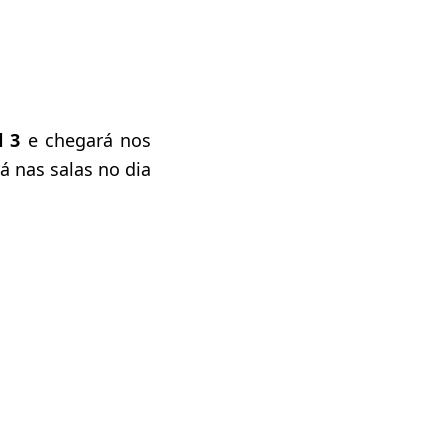
l 3
e chegará nos
á nas salas no dia