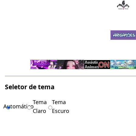
Seletor de tema
Tema
Tema
Automático
Claro
Escuro