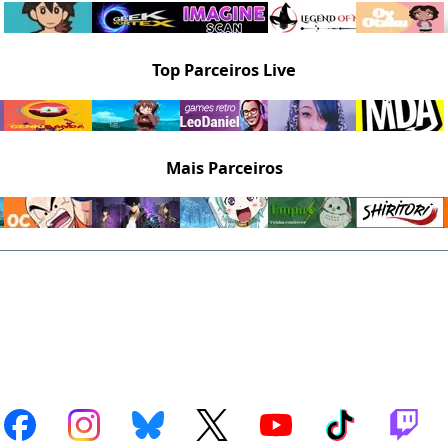
Top Parceiros Live
Mais Parceiros