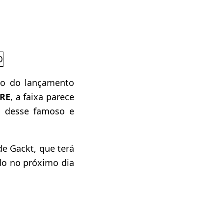
o do lançamento
RE
, a faixa parece
s desse famoso e
e Gackt, que terá
ado no próximo dia