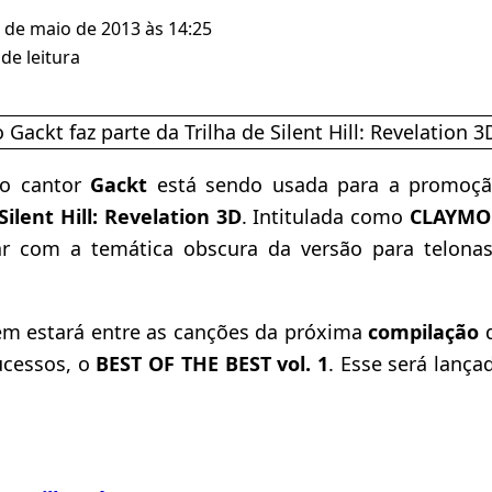
0 de maio de 2013 às 14:25
de leitura
do cantor
Gackt
está sendo usada para a promoçã
Silent Hill: Revelation 3D
. Intitulada como
CLAYMO
har com a temática obscura da versão para telona
 estará entre as canções da próxima
compilação
d
ucessos, o
BEST OF THE BEST vol. 1
. Esse será lanç