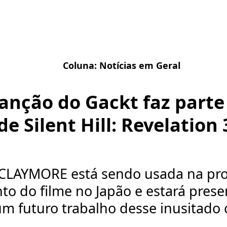
Coluna:
Notícias em Geral
anção do Gackt faz parte 
de Silent Hill: Revelation
a CLAYMORE está sendo usada na p
to do filme no Japão e estará pre
m futuro trabalho desse inusitado c