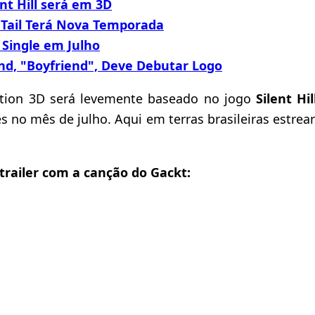
nt Hill será em 3D
 Tail Terá Nova Temporada
 Single em Julho
d, "Boyfriend", Deve Debutar Logo
elation 3D será levemente baseado no jogo
Silent Hil
 no mês de julho. Aqui em terras brasileiras estrear
 trailer com a canção do Gackt: