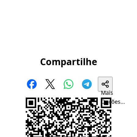
Compartilhe
Mais
Opções...