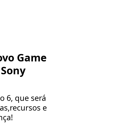
Novo Game
 Sony
o 6, que será
as,recursos e
nça!