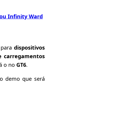
ou Infinity Ward
para
dispositivos
e carregamentos
á o no
GT6
.
o demo que será