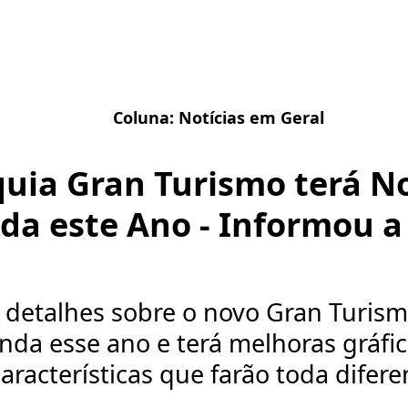
Coluna:
Notícias em Geral
quia Gran Turismo terá 
da este Ano - Informou a
s detalhes sobre o novo Gran Turism
nda esse ano e terá melhoras gráfic
aracterísticas que farão toda difere