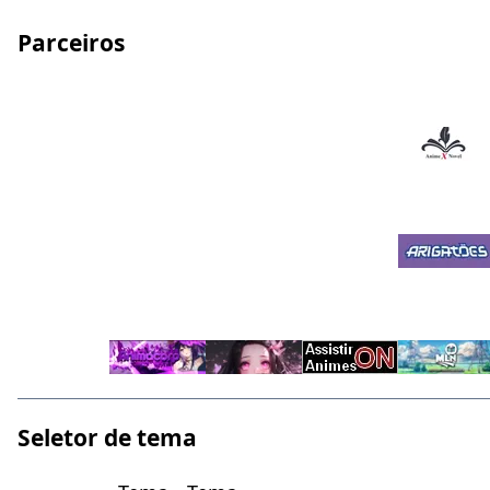
Parceiros
Seletor de tema