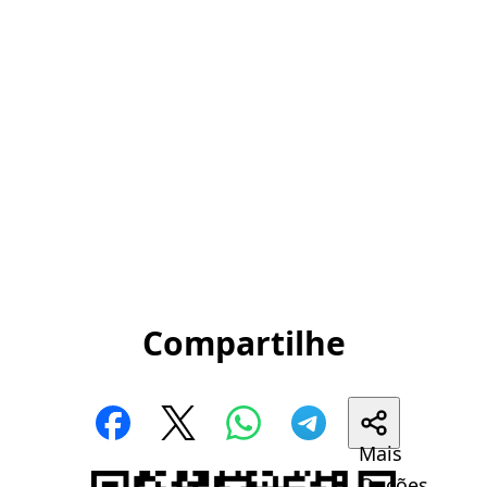
Compartilhe
Mais
Opções...