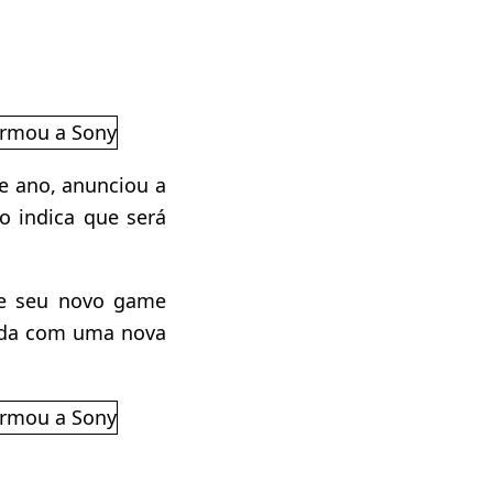
se ano, anunciou a
o indica que será
ue seu novo game
inda com uma nova