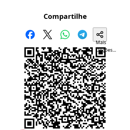
Compartilhe
Mais
Opções...