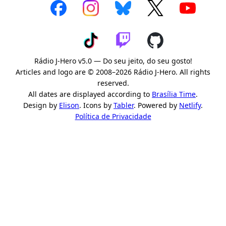
Rádio J-Hero v5.0 — Do seu jeito, do seu gosto!
Articles and logo are © 2008–2026 Rádio J-Hero. All rights
reserved.
All dates are displayed according to
Brasília Time
.
Design by
Elison
. Icons by
Tabler
. Powered by
Netlify
.
Política de Privacidade