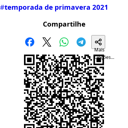
#
temporada de primavera 2021
Compartilhe
Mais
Opções...