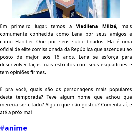
Em primeiro lugar, temos a
Vladilena Milizé
, mais
comumente conhecida como Lena por seus amigos e
como Handler One por seus subordinados. Ela é uma
oficial de elite comissionada da República que ascendeu ao
posto de major aos 16 anos. Lena se esforça para
desenvolver laços mais estreitos com seus esquadrões e
tem opiniões firmes.
E pra você, quais são os personagens mais populares
desta temporada? Teve algum nome que achou que
merecia ser citado? Algum que não gostou? Comenta aí, e
até a próxima!
#
anime