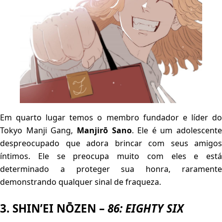
Em quarto lugar temos o membro fundador e líder do
Tokyo Manji Gang,
Manjirō Sano
. Ele é um adolescente
despreocupado que adora brincar com seus amigos
íntimos. Ele se preocupa muito com eles e está
determinado a proteger sua honra, raramente
demonstrando qualquer sinal de fraqueza.
3. SHIN’EI NŌZEN –
86: EIGHTY SIX