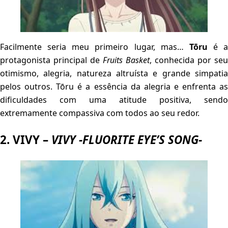
Facilmente seria meu primeiro lugar, mas…
Tōru
é a
protagonista principal de
Fruits Basket
, conhecida por seu
otimismo, alegria, natureza altruísta e grande simpatia
pelos outros. Tōru é a essência da alegria e enfrenta as
dificuldades com uma atitude positiva, sendo
extremamente compassiva com todos ao seu redor.
2. VIVY –
VIVY -FLUORITE EYE’S SONG-