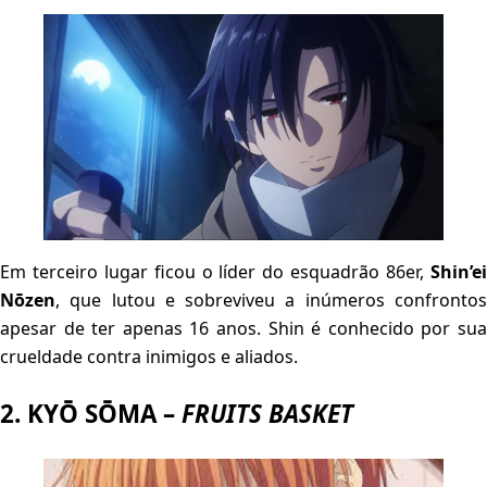
Em terceiro lugar ficou o líder do esquadrão 86er,
Shin’ei
Nōzen
, que lutou e sobreviveu a inúmeros confrontos
apesar de ter apenas 16 anos. Shin é conhecido por sua
crueldade contra inimigos e aliados.
2. KYŌ SŌMA –
FRUITS BASKET