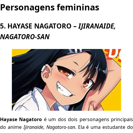
Personagens femininas
5. HAYASE NAGATORO –
IJIRANAIDE,
NAGATORO-SAN
Hayase Nagatoro
é um dos dois personagens principai
do anime
Ijiranaide, Nagatoro-san
. Ela é uma estudante do