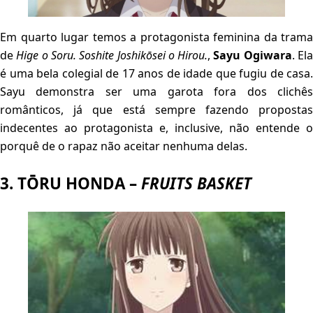
Em quarto lugar temos a protagonista feminina da trama
de
Hige o Soru. Soshite Joshikōsei o Hirou.
,
Sayu Ogiwara
. El
é uma bela colegial de 17 anos de idade que fugiu de casa.
Sayu demonstra ser uma garota fora dos clichês
românticos, já que está sempre fazendo propostas
indecentes ao protagonista e, inclusive, não entende o
porquê de o rapaz não aceitar nenhuma delas.
3. TŌRU HONDA –
FRUITS BASKET