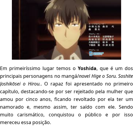
Em primeiríssimo lugar temos o
Yoshida
, que é um dos
principais personagens no mangá/
novel
Hige o Soru. Soshit
Joshikōsei o Hirou.
. O rapaz foi apresentado no primeiro
capítulo, destacando-se por ser rejeitado pela mulher que
amou por cinco anos, ficando revoltado por ela ter um
namorado e, mesmo assim, ter saído com ele. Sendo
muito carismático, conquistou o público e por isso
mereceu essa posição.