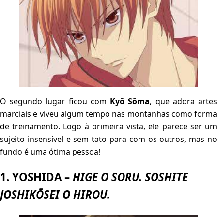
O segundo lugar ficou com
Kyō Sōma
, que adora arte
marciais e viveu algum tempo nas montanhas como forma
de treinamento. Logo à primeira vista, ele parece ser um
sujeito insensível e sem tato para com os outros, mas no
fundo é uma ótima pessoa!
1. YOSHIDA –
HIGE O SORU. SOSHITE
JOSHIKŌSEI O HIROU.