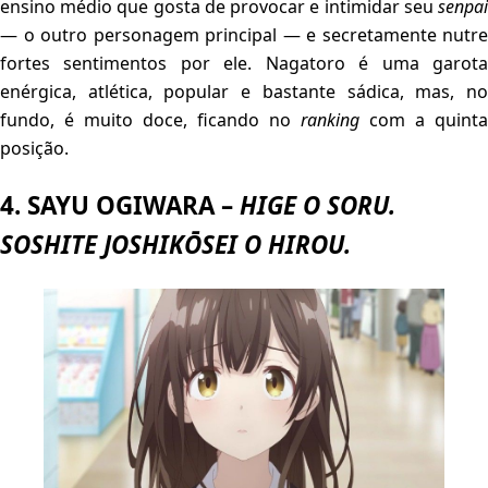
ensino médio que gosta de provocar e intimidar seu
senpai
— o outro personagem principal — e secretamente nutre
fortes sentimentos por ele. Nagatoro é uma garota
enérgica, atlética, popular e bastante sádica, mas, no
fundo, é muito doce, ficando no
ranking
com a quinta
posição.
4. SAYU OGIWARA –
HIGE O SORU.
SOSHITE JOSHIKŌSEI O HIROU.