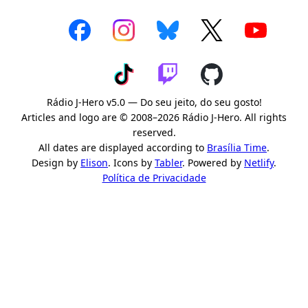
Rádio J-Hero v5.0 — Do seu jeito, do seu gosto!
Articles and logo are © 2008–2026 Rádio J-Hero. All rights
reserved.
All dates are displayed according to
Brasília Time
.
Design by
Elison
. Icons by
Tabler
. Powered by
Netlify
.
Política de Privacidade