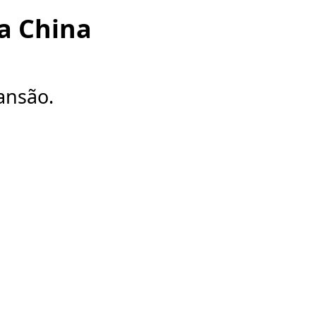
a China
ansão.