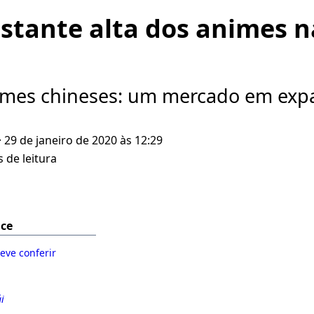
stante alta dos animes n
mes chineses: um mercado em exp
· 29 de janeiro de 2020 às 12:29
 de leitura
ice
eve conferir
i