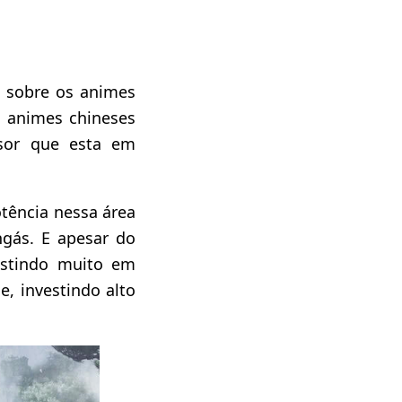
o sobre os animes
 animes chineses
sor que esta em
tência nessa área
gás. E apesar do
estindo muito em
 investindo alto