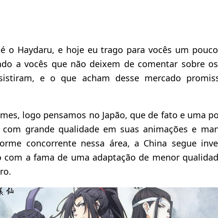
i é o Haydaru, e hoje eu trago para vocês um pouc
ndo a vocês que não deixem de comentar sobre os
ssistiram, e o que acham desse mercado promis
nimes, logo pensamos no Japão, que de fato e uma po
 com grande qualidade em suas animações e man
orme concorrente nessa área, a China segue inv
 com a fama de uma adaptação de menor qualidade,
ro.