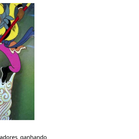
madores ganhando