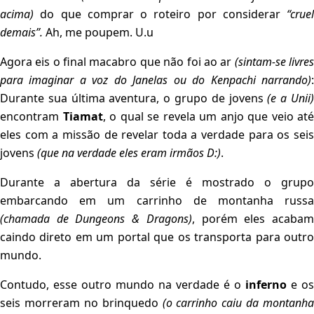
acima)
do que comprar o roteiro por considerar
“cruel
demais”.
Ah, me poupem. U.u
Agora eis o final macabro que não foi ao ar
(sintam-se livre
para imaginar a voz do Janelas ou do Kenpachi narrando)
:
Durante sua última aventura, o grupo de jovens
(e a Unii
encontram
Tiamat
, o qual se revela um anjo que veio até
eles com a missão de revelar toda a verdade para os seis
jovens
(que na verdade eles eram irmãos D:)
.
Durante a abertura da série é mostrado o grupo
embarcando em um carrinho de montanha russa
(chamada de Dungeons & Dragons)
, porém eles acaba
caindo direto em um portal que os transporta para outro
mundo.
Contudo, esse outro mundo na verdade é o
inferno
e os
seis morreram no brinquedo
(o carrinho caiu da montanha