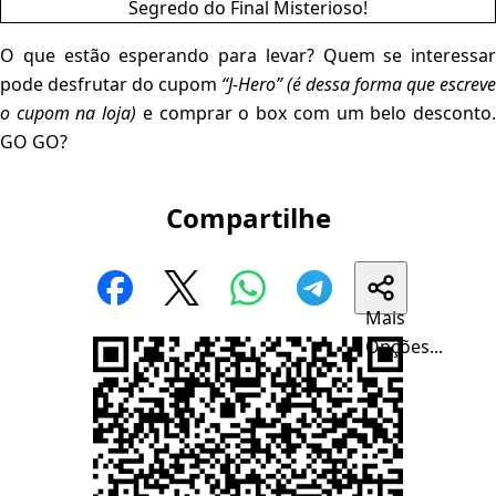
O que estão esperando para levar? Quem se interessar
pode desfrutar do cupom
“J-Hero”
(é dessa forma que escreve
o cupom na loja)
e comprar o box com um belo desconto
GO GO?
Compartilhe
Mais
Opções...