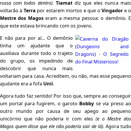
russa com todos dentro).
Tiamat
diz que eles nunca mai
voltarão à
Terra
por estarem mortos e que o
Vingador
e 
Mestre dos Magos
eram a mesma pessoa: o demônio. 
que este estava brincando com os jovens.
E não para por aí... O demônio
tinha um ajudante que o
auxiliava durante todo o trajeto
do grupo, os impedindo de
descobrir que nunca mais
voltariam para casa. Acreditem, ou não, mas esse pequeno
ajudante era a fofa
Unii
.
Agora tudo faz sentido! Por isso que, sempre ao conseguir
um portal para fugirem, o garoto
Bobby
se via preso a
outro mundo por causa de seu apego ao pequeno
unicórnio que não poderia ir com eles
(e o Mestre dos
Magos quem disse que ele não poderia sair de lá).
Agora tud