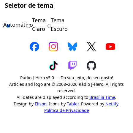
Seletor de tema
Tema
Tema
Automático
Claro
Escuro
Rádio J-Hero v5.0 — Do seu jeito, do seu gosto!
Articles and logo are © 2008–2026 Rádio J-Hero. All rights
reserved.
All dates are displayed according to
Brasília Time
.
Design by
Elison
. Icons by
Tabler
. Powered by
Netlify
.
Política de Privacidade