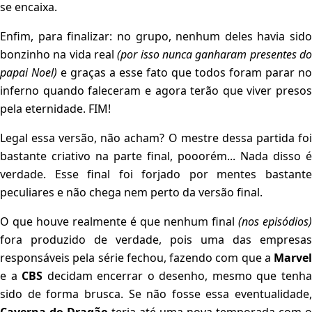
se encaixa.
Enfim, para finalizar: no grupo, nenhum deles havia sido
bonzinho na vida real
(por isso nunca ganharam presentes d
papai Noel)
e graças a esse fato que todos foram parar no
inferno quando faleceram e agora terão que viver presos
pela eternidade. FIM!
Legal essa versão, não acham? O mestre dessa partida foi
bastante criativo na parte final, pooorém... Nada disso é
verdade. Esse final foi forjado por mentes bastante
peculiares e não chega nem perto da versão final.
O que houve realmente é que nenhum final
(nos episódios)
fora produzido de verdade, pois uma das empresas
responsáveis pela série fechou, fazendo com que a
Marvel
e a
CBS
decidam encerrar o desenho, mesmo que tenh
sido de forma brusca. Se não fosse essa eventualidade,