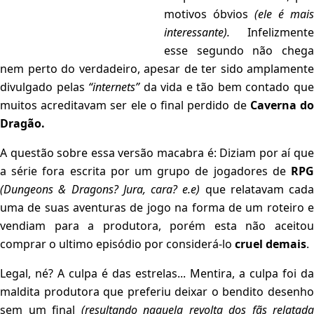
motivos óbvios
(ele é mais
interessante).
Infelizmente
esse segundo não chega
nem perto do verdadeiro, apesar de ter sido amplamente
divulgado pelas
“internets”
da vida e tão bem contado qu
muitos acreditavam ser ele o final perdido de
Caverna d
Dragão.
A questão sobre essa versão macabra é: Diziam por aí que
a série fora escrita por um grupo de jogadores de
RPG
(Dungeons & Dragons? Jura, cara? e.e)
que relatavam cada
uma de suas aventuras de jogo na forma de um roteiro e
vendiam para a produtora, porém esta não aceitou
comprar o ultimo episódio por considerá-lo
cruel demais
.
Legal, né? A culpa é das estrelas... Mentira, a culpa foi da
maldita produtora que preferiu deixar o bendito desenho
sem um final
(resultando naquela revolta dos fãs relatada