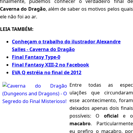
finalmente, pudemos conhecer o verdadeiro final de
Caverna do Dragão
, além de saber os motivos pelos quai
ele não foi ao ar
.
LEIA TAMBÉM:
Conheçam o trabalho do ilustrador Alexandre
Salles - Caverna do Dragão
Final Fantasy Type-0
Final Fantasy XIII-2 no Facebook
EVA Q estréia no final de 2012
Entre todas as espec
ulações que circundaram
esse acontecimento, foram
deixados apenas dois finais
possíveis: O
oficial
e o
macabro
. Particularmente
eu prefiro o macabro, por