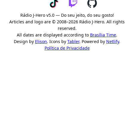
Rádio J-Hero v5.0 — Do seu jeito, do seu gosto!
Articles and logo are © 2008–2026 Rádio J-Hero. All rights
reserved.
All dates are displayed according to
Brasília Time
.
Design by
Elison
. Icons by
Tabler
. Powered by
Netlify
.
Política de Privacidade