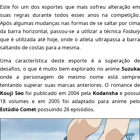
Este foi um dos esportes que mais sofreu alteração em
suas regras durante todos esses anos na competição.
Após algumas mudanças nas formas de se saltar por cima
da barra horizontal, passou-se a utilizar a técnica
Fosbury
que é utilizada até hoje, onde o atleta ultrapassa a barra
saltando de costas para a mesma.
Uma característica deste esporte é a superação de
desafios, o que é muito bem explorado no anime
Suzuka
onde a personagem de mesmo nome está sempre
tentando superar suas marcas anteriores. O romance de
Kouji Seo
foi publicado em 2004 pela
Kodansha
e possu
18 volumes e em 2005 foi adaptado para anime pelo
Estúdio Comet
possuindo 26 episódios.