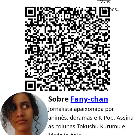
Mais
Opções...
Sobre
Fany-chan
Jornalista apaixonada por
animês, doramas e K-Pop. Assina
as colunas Tokushu Kurumu e