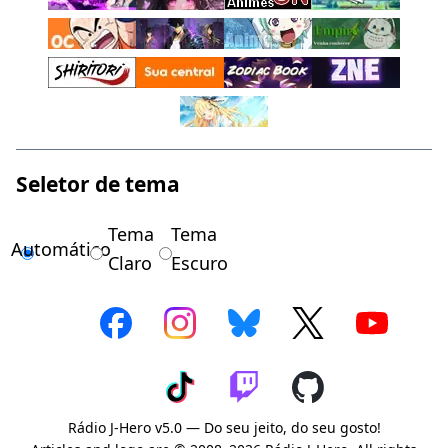
Seletor de tema
Tema
Tema
Automático
Claro
Escuro
Rádio J-Hero v5.0 — Do seu jeito, do seu gosto!