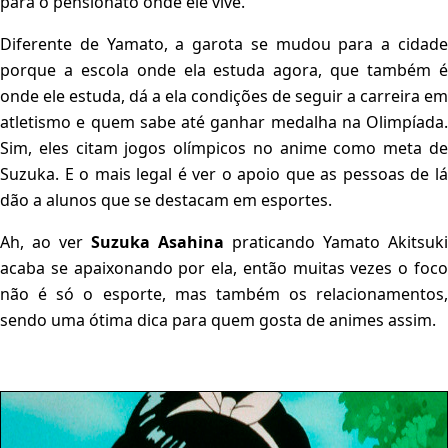
para o pensionato onde ele vive.
Diferente de Yamato, a garota se mudou para a cidade
porque a escola onde ela estuda agora, que também é
onde ele estuda, dá a ela condições de seguir a carreira em
atletismo e quem sabe até ganhar medalha na Olimpíada.
Sim, eles citam jogos olímpicos no anime como meta de
Suzuka. E o mais legal é ver o apoio que as pessoas de lá
dão a alunos que se destacam em esportes.
Ah, ao ver
Suzuka Asahina
praticando Yamato Akitsuki
acaba se apaixonando por ela, então muitas vezes o foco
não é só o esporte, mas também os relacionamentos,
sendo uma ótima dica para quem gosta de animes assim.