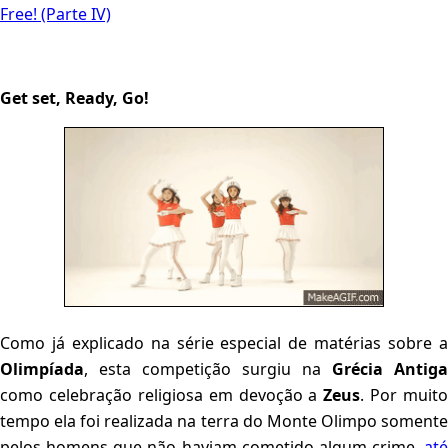
Free! (Parte IV)
Get set, Ready, Go!
Como já explicado na série especial de matérias sobre a
Olimpíada
, esta competição surgiu na
Grécia Antiga
como celebração religiosa em devoção a
Zeus
. Por muito
tempo ela foi realizada na terra do Monte Olimpo somente
pelos homens que não haviam cometido algum crime,
até