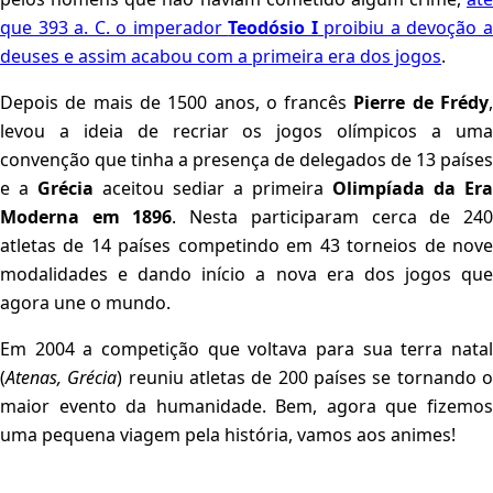
que 393 a. C. o imperador
Teodósio I
proibiu a devoção 
deuses e assim acabou com a primeira era dos jogos
.
Depois de mais de 1500 anos, o francês
Pierre de Frédy
levou a ideia de recriar os jogos olímpicos a uma
convenção que tinha a presença de delegados de 13 países
e a
Grécia
aceitou sediar a primeira
Olimpíada da Era
Moderna em 1896
. Nesta participaram cerca de 24
atletas de 14 países competindo em 43 torneios de nove
modalidades e dando início a nova era dos jogos que
agora une o mundo.
Em 2004 a competição que voltava para sua terra natal
(
Atenas, Grécia
) reuniu atletas de 200 países se tornando 
maior evento da humanidade. Bem, agora que fizemos
uma pequena viagem pela história, vamos aos animes!