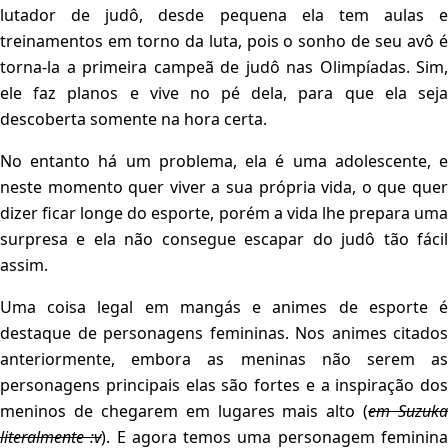
lutador de judô, desde pequena ela tem aulas e
treinamentos em torno da luta, pois o sonho de seu avô é
torna-la a primeira campeã de judô nas Olimpíadas. Sim,
ele faz planos e vive no pé dela, para que ela seja
descoberta somente na hora certa.
No entanto há um problema, ela é uma adolescente, e
neste momento quer viver a sua própria vida, o que quer
dizer ficar longe do esporte, porém a vida lhe prepara uma
surpresa e ela não consegue escapar do judô tão fácil
assim.
Uma coisa legal em mangás e animes de esporte é
destaque de personagens femininas. Nos animes citados
anteriormente, embora as meninas não serem as
personagens principais elas são fortes e a inspiração dos
meninos de chegarem em lugares mais alto (
em Suzuka
literalmente :v
). E agora temos uma personagem feminin