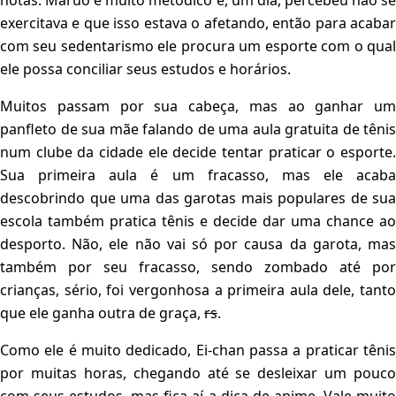
notas. Maruo é muito metódico e, um dia, percebeu não se
exercitava e que isso estava o afetando, então para acabar
com seu sedentarismo ele procura um esporte com o qual
ele possa conciliar seus estudos e horários.
Muitos passam por sua cabeça, mas ao ganhar um
panfleto de sua mãe falando de uma aula gratuita de tênis
num clube da cidade ele decide tentar praticar o esporte.
Sua primeira aula é um fracasso, mas ele acaba
descobrindo que uma das garotas mais populares de sua
escola também pratica tênis e decide dar uma chance ao
desporto. Não, ele não vai só por causa da garota, mas
também por seu fracasso, sendo zombado até por
crianças, sério, foi vergonhosa a primeira aula dele, tanto
que ele ganha outra de graça,
rs
.
Como ele é muito dedicado, Ei-chan passa a praticar tênis
por muitas horas, chegando até se desleixar um pouco