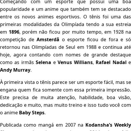
Começando com um esporte que possui uma boa
popularidade e um anime que também tem se destacado
entre os novos animes esportivos. O tênis foi uma das
primeiras modalidades da Olimpíada tendo a sua estreia
em
1896
, porém não ficou por muito tempo, em 1928 n
competição de
Amsterdã
o esporte ficou de fora e s
retornou nas Olimpíadas de Seul em 1988 e continua até
hoje, agora contando com nomes de grande destaque
como as irmãs
Selena
e
Venus Willians
,
Rafael Nadal
Andy Murray
.
À primeira vista o tênis parece ser um esporte fácil, mas se
engana quem fica somente com essa primeira impressão.
Este precisa de muita atenção, habilidade, boa visão,
dedicação e muito, mas muito treino e isso tudo você com
o anime
Baby Steps
.
Publicada como mangá em 2007 na
Kodansha’s Weekl