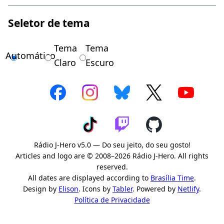
Seletor de tema
Tema
Tema
Automático
Claro
Escuro
Rádio J-Hero v5.0 — Do seu jeito, do seu gosto!
Articles and logo are © 2008–2026 Rádio J-Hero. All rights
reserved.
All dates are displayed according to
Brasília Time
.
Design by
Elison
. Icons by
Tabler
. Powered by
Netlify
.
Política de Privacidade