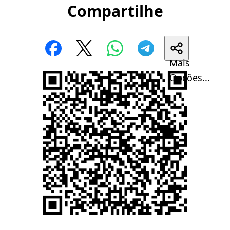
Compartilhe
Mais
Opções...