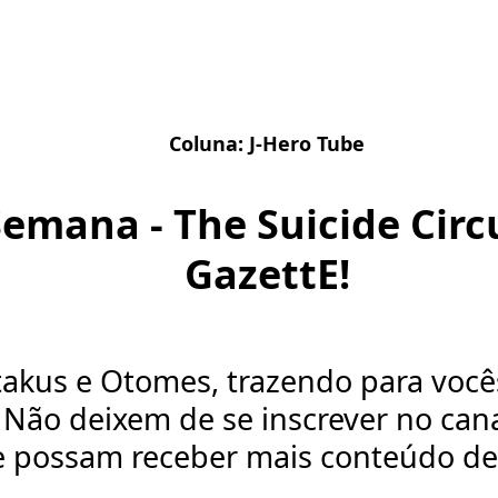
Coluna:
J-Hero Tube
Semana - The Suicide Circ
GazettE!
takus e Otomes, trazendo para você
Não deixem de se inscrever no cana
e possam receber mais conteúdo de