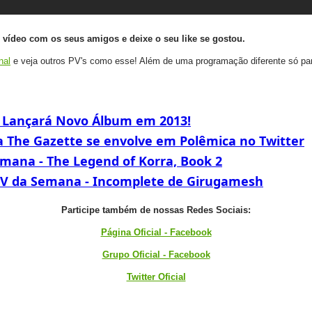
e vídeo com os seus amigos e deixe o seu like se gostou.
nal
e veja outros PV's como esse! Além de uma programação diferente só par
 Lançará Novo Álbum em 2013!
a The Gazette se envolve em Polêmica no Twitter
emana - The Legend of Korra, Book 2
V da Semana - Incomplete de Girugamesh
Participe também de nossas Redes Sociais:
Página Oficial - Facebook
Grupo Oficial - Facebook
Twitter Oficial