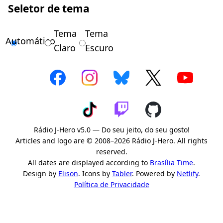
Seletor de tema
Tema
Tema
Automático
Claro
Escuro
Rádio J-Hero v5.0 — Do seu jeito, do seu gosto!
Articles and logo are © 2008–2026 Rádio J-Hero. All rights
reserved.
All dates are displayed according to
Brasília Time
.
Design by
Elison
. Icons by
Tabler
. Powered by
Netlify
.
Política de Privacidade