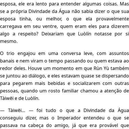
esposa, ele era lento para entender algumas coisas. Mas
se a própria Divindade da Água não sabia dizer o que sua
esposa tinha, ou melhor, o que ela provavelmente
carregava em seu ventre, quem eram eles para dizerem
algo a respeito? Deixariam que Luòlín notasse por si
mesmo.
O trio engajou em uma conversa leve, com assuntos
banais e nem viram o tempo passando ou quem estava ao
redor deles. Houve um momento em que Rùn Yù também
se juntou ao diálogo, e eles estavam quase se dispersando
para pegarem mais bebidas e socializarem com outras
pessoas, quando um rosto familiar chamou a atenção de
Tàiwēi e de Luòlín.
— Tàiwēi… — foi tudo o que a Divindade da Água
conseguiu dizer, mas o Imperador entendeu o que se
passava na cabeça do amigo, já que era provável que