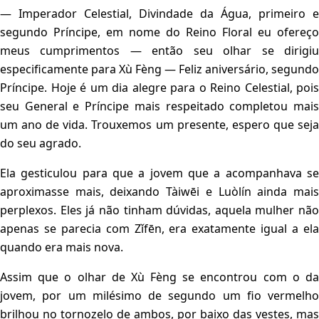
— Imperador Celestial, Divindade da Água, primeiro e
segundo Príncipe, em nome do Reino Floral eu ofereço
meus cumprimentos — então seu olhar se dirigiu
especificamente para Xù Fèng — Feliz aniversário, segundo
Príncipe. Hoje é um dia alegre para o Reino Celestial, pois
seu General e Príncipe mais respeitado completou mais
um ano de vida. Trouxemos um presente, espero que seja
do seu agrado.
Ela gesticulou para que a jovem que a acompanhava se
aproximasse mais, deixando Tàiwēi e Luòlín ainda mais
perplexos. Eles já não tinham dúvidas, aquela mulher não
apenas se parecia com Zǐfēn, era exatamente igual a ela
quando era mais nova.
Assim que o olhar de Xù Fèng se encontrou com o da
jovem, por um milésimo de segundo um fio vermelho
brilhou no tornozelo de ambos, por baixo das vestes, mas