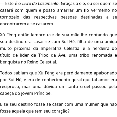
— Este é o
Livro do Casamento
. Graças a ele, eu sei quem s
casará com quem e posso amarrar um fio vermelho no
tornozelo das respectivas pessoas destinadas a se
encontrarem e se casarem.
Xù Fèng então lembrou-se de sua mãe lhe contando que
seu destino era casar-se com Suì Hé, filha de uma amiga
muito próxima da Imperatriz Celestial e a herdeira do
título de líder da Tribo da Ave, uma tribo renomada e
benquista no Reino Celestial.
Todos sabiam que Xù Fèng era perdidamente apaixonado
por Suì Hé, e era de conhecimento geral que tal amor era
recíproco, mas uma dúvida um tanto cruel passou pela
cabeça do jovem Príncipe.
E se seu destino fosse se casar com uma mulher que não
fosse aquela que tem seu coração?