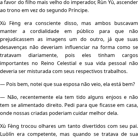
a favor do filho mais velho do imperador, Rùn Yù, ascender
ao trono em vez do segundo Príncipe.
Xù Fèng era consciente disso, mas ambos buscavam
manter a cordialidade em público para que não
prejudicassem as imagens um do outro, já que suas
desavenças não deveriam influenciar na forma como se
tratavam diariamente, pois eles tinham cargos
importantes no Reino Celestial e sua vida pessoal não
deveria ser misturada com seus respectivos trabalhos.
— Pois bem, notei que sua esposa não veio, ela está bem?
— Não, recentemente ela tem tido alguns enjoos e não
tem se alimentado direito. Pedi para que ficasse em casa,
onde nossas criadas poderiam cuidar melhor dela.
Xù Fèng trocou olhares um tanto divertidos com seu pai.
Luòlín era competente, mas quando se tratava de sua