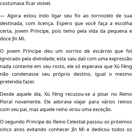
costumava ficar visível.
— Agora estou indo ligar seu fio ao tornozelo de sua
destinada, com licença. Espero que você faça a escolha
certa, jovem Príncipe, pois temo pela vida da pequena e
doce Jǐn Mì.
O jovem Príncipe deu um sorriso de escárnio que foi
ignorado pela divindade; esta saiu dali com uma expressão
nada contente em seu rosto, ele só esperava que Xù Fèng
não condenasse seu próprio destino, igual o mesmo
pretendia fazer.
Desde aquele dia, Xù Fèng recusou-se a pisar no Reino
Floral novamente. Ele adorava viajar para vários reinos
com seu pai, mas aquele reino virou uma exceção.
O segundo Príncipe do Reino Celestial passou os próximos
cinco anos evitando conhecer Jǐn Mì e dedicou todos os