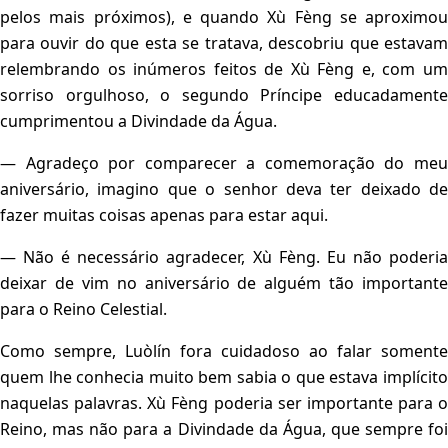
pelos mais próximos), e quando Xù Fèng se aproximou
para ouvir do que esta se tratava, descobriu que estavam
relembrando os inúmeros feitos de Xù Fèng e, com um
sorriso orgulhoso, o segundo Príncipe educadamente
cumprimentou a Divindade da Água.
— Agradeço por comparecer a comemoração do meu
aniversário, imagino que o senhor deva ter deixado de
fazer muitas coisas apenas para estar aqui.
— Não é necessário agradecer, Xù Fèng. Eu não poderia
deixar de vim no aniversário de alguém tão importante
para o Reino Celestial.
Como sempre, Luòlín fora cuidadoso ao falar somente
quem lhe conhecia muito bem sabia o que estava implícito
naquelas palavras. Xù Fèng poderia ser importante para o
Reino, mas não para a Divindade da Água, que sempre foi