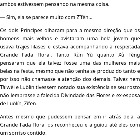
ambos estivessem pensando na mesma coisa.
— Sim, ela se parece muito com Zǐfēn…
Os dois Príncipes olharam para a mesma direção que os
homens mais velhos e avistaram uma bela jovem que
usava trajes lilases e estava acompanhando a respeitada
Grande Fada Floral. Tanto Rùn Yù quanto Xù Fèng
pensaram que ela talvez fosse uma das mulheres mais
belas na festa, mesmo que não tenha se produzido tanto e
por isso não chamasse a atenção dos demais. Talvez nem
Tàiwēi e Luòlín tivessem notado sua existência se seu rosto
não lembrasse a falecida Divindade das Flores e ex-esposa
de Luòlín, Zǐfēn.
Antes mesmo que pudessem pensar em ir atrás dela, a
Grande Fada Floral os reconheceu e a guiou até eles com
um sorriso contido.