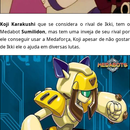
Koji Karakushi
que se considera o rival de Ikki, tem 
Medabot
Sumilidon
, mas tem uma inveja de seu rival po
ele conseguir usar a Medaforça, Koji apesar de não gostar
de Ikki ele o ajuda em diversas lutas.