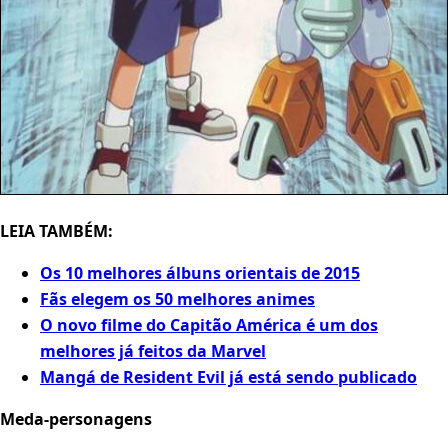
LEIA TAMBÉM:
Os 10 melhores álbuns orientais de 2015
Fãs elegem os 50 melhores animes
O novo filme do Capitão América é um dos
melhores já feitos da Marvel
Mangá de Resident Evil já está sendo publicado
Meda-personagens