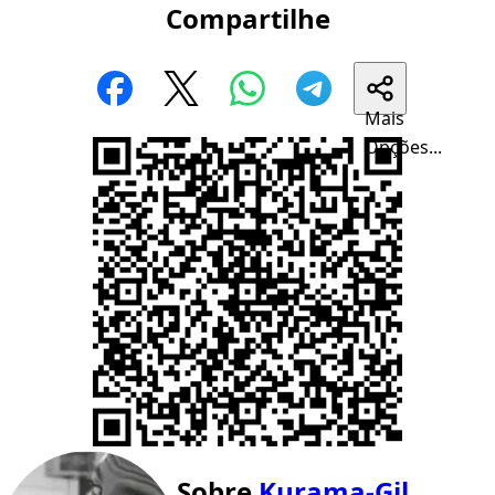
Compartilhe
Mais
Opções...
Sobre
Kurama-Gil