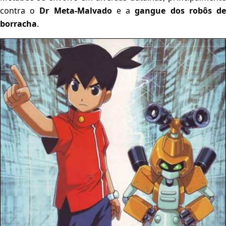
contra o
Dr Meta-Malvado
e a
gangue dos robôs d
borracha
.