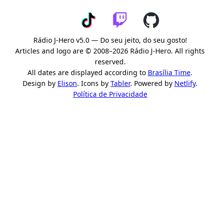
Rádio J-Hero v5.0 — Do seu jeito, do seu gosto!
Articles and logo are © 2008–2026 Rádio J-Hero. All rights
reserved.
All dates are displayed according to
Brasília Time
.
Design by
Elison
. Icons by
Tabler
. Powered by
Netlify
.
Política de Privacidade