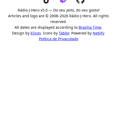
Rádio J-Hero v5.0 — Do seu jeito, do seu gosto!
Articles and logo are © 2008–2026 Rádio J-Hero. All rights
reserved.
All dates are displayed according to
Brasília Time
.
Design by
Elison
. Icons by
Tabler
. Powered by
Netlify
.
Política de Privacidade