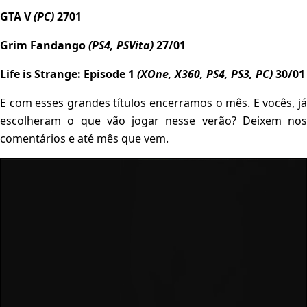
GTA V
(PC)
2701
Grim Fandango
(PS4, PSVita)
27/01
Life is Strange: Episode 1
(XOne, X360, PS4, PS3, PC)
30/01
E com esses grandes títulos encerramos o mês. E vocês, já
escolheram o que vão jogar nesse verão? Deixem nos
comentários e até mês que vem.