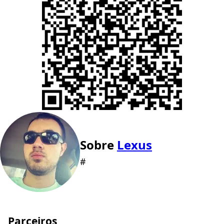
Sobre
Lexus
#
Parceiros