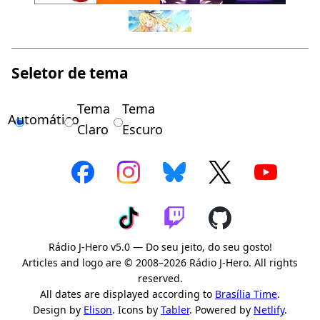
Seletor de tema
Tema
Tema
Automático
Claro
Escuro
Rádio J-Hero v5.0 — Do seu jeito, do seu gosto!
Articles and logo are © 2008–2026 Rádio J-Hero. All rights
reserved.
All dates are displayed according to
Brasília Time
.
Design by
Elison
. Icons by
Tabler
. Powered by
Netlify
.