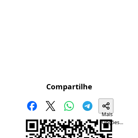
Compartilhe
Mais
Opções...